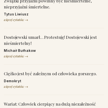
Związki przyjaźni powinny być nieśmiertelne,
nieprzyjaźni śmiertelne.
Tytus Liwiusz
więcej cytatów →
Dostojewski umarł… Protestuję! Dostojewski jest
nieśmiertelny!
Michaił Bułhakow
więcej cytatów →
Ciężko jest być zależnym od człowieka gorszego.
Demokryt
więcej cytatów →
Wariat: Człowiek cierpiący na dużą niezależność