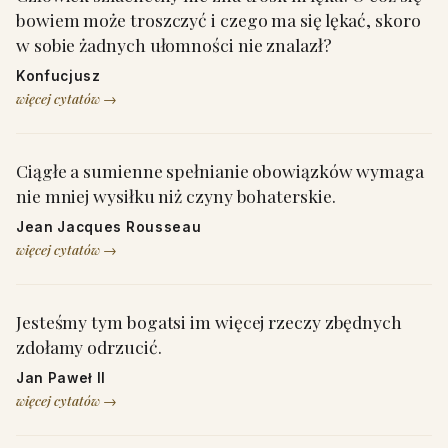
bowiem może troszczyć i czego ma się lękać, skoro
w sobie żadnych ułomności nie znalazł?
Konfucjusz
więcej cytatów →
Ciągłe a sumienne spełnianie obowiązków wymaga
nie mniej wysiłku niż czyny bohaterskie.
Jean Jacques Rousseau
więcej cytatów →
Jesteśmy tym bogatsi im więcej rzeczy zbędnych
zdołamy odrzucić.
Jan Paweł II
więcej cytatów →