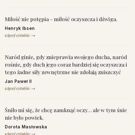
Miłość nie potępia – miłość oczyszcza i dźwiga.
Henryk Ibsen
więcej cytatów →
Naród ginie, gdy znieprawia swojego ducha, naród
rośnie, gdy duch jego coraz bardziej się oczyszcza i
tego żadne siły zewnętrzne nie zdołają zniszczyć
Jan Paweł II
więcej cytatów →
Śniło mi się, że chcę zamknąć oczy… ale w tym śnie
nie było powiek.
Dorota Masłowska
więcej cytatów →