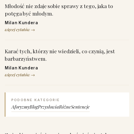
Młodość nie zdaje sobie sprawy z tego, jaka to
potęga być młodym.
Milan Kundera
więcej cytatów →
Karać tych, którzy nie wiedzieli, co czynią, jest
barbarzyństwem.
Milan Kundera
więcej cytatów →
PODOBNE KATEGORIE
Aforyzmy
Blog
Przysłowia
Różne
Sentencje