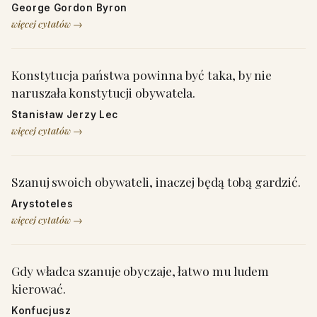
George Gordon Byron
więcej cytatów →
Konstytucja państwa powinna być taka, by nie
naruszała konstytucji obywatela.
Stanisław Jerzy Lec
więcej cytatów →
Szanuj swoich obywateli, inaczej będą tobą gardzić.
Arystoteles
więcej cytatów →
Gdy władca szanuje obyczaje, łatwo mu ludem
kierować.
Konfucjusz