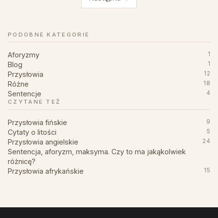
PODOBNE KATEGORIE
Aforyzmy
1
Blog
1
Przysłowia
12
Różne
18
Sentencje
4
CZYTANE TEŻ
Przysłowia fińskie
9
Cytaty o litości
5
Przysłowia angielskie
24
Sentencja, aforyzm, maksyma. Czy to ma jakąkolwiek
różnicę?
Przysłowia afrykańskie
15