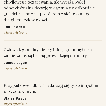
chwilowego oczarowania, ale wyraża wolę i
odpowiedzialną decyzję związania się całkowicie
„na dobre i na złe”. Jest darem z siebie samego
drugiemu człowiekowi.
Jan Paweł II
więcej cytatów →
Człowiek genialny nie myli się; jego pomyłki są
zamierzone, są bramą prowadzącą do odkryć.
James Joyce
więcej cytatów →
Przypadkowe odkrycia zdarzają się tylko umysłom
przygotowanym.
Blaise Pascal
więcej cytatów →