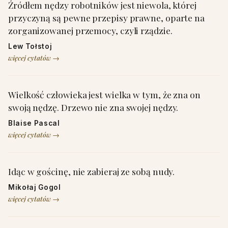
Źródłem nędzy robotników jest niewola, której
przyczyną są pewne przepisy prawne, oparte na
zorganizowanej przemocy, czyli rządzie.
Lew Tołstoj
więcej cytatów →
Wielkość człowieka jest wielka w tym, że zna on
swoją nędzę. Drzewo nie zna swojej nędzy.
Blaise Pascal
więcej cytatów →
Idąc w gościnę, nie zabieraj ze sobą nudy.
Mikołaj Gogol
więcej cytatów →