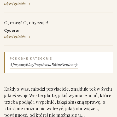
więcej cytatów →
O, czasy! O, obyczaje!
Cyceron
więcej cytatów →
PODOBNE KATEGORIE
Aforyzmy
Blog
Przysłowia
Różne
Sentencje
Każdy z was, młodzi przyjaciele, znajduje też w życiu
jakieś swoje Westerplatte, jakiś wymiar zadań, które
trzeba podjąć i wypełnić, jakąś słuszną sprawę, o
którą nie można nie walczyć, jakiś obowiązek,
powinność, od której nie można się u…