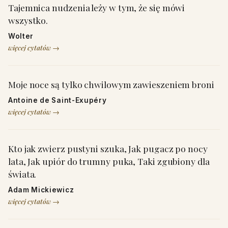
Tajemnica nudzenia leży w tym, że się mówi
wszystko.
Wolter
więcej cytatów →
Moje noce są tylko chwilowym zawieszeniem broni
Antoine de Saint-Exupéry
więcej cytatów →
Kto jak zwierz pustyni szuka, Jak pugacz po nocy
lata, Jak upiór do trumny puka, Taki zgubiony dla
świata.
Adam Mickiewicz
więcej cytatów →