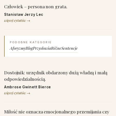
Człowiek – persona non grata.
Stanisław Jerzy Lec
więcej cytatów →
PODOBNE KATEGORIE
Aforyzmy
Blog
Przysłowia
Różne
Sentencje
Dostojnik: urzędnik obdarzony dużą władzą i małą
odpowiedzialnością.
Ambrose Gwinett Bierce
więcej cytatów →
Miłość nie oznacza emocjonalnego przemijania czy