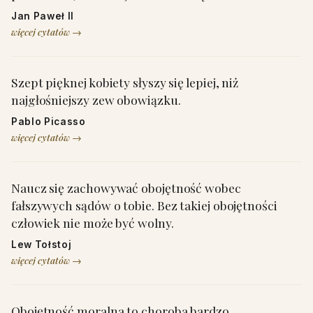
Jan Paweł II
więcej cytatów →
Szept pięknej kobiety słyszy się lepiej, niż
najgłośniejszy zew obowiązku.
Pablo Picasso
więcej cytatów →
Naucz się zachowywać obojętność wobec
fałszywych sądów o tobie. Bez takiej obojętności
człowiek nie może być wolny.
Lew Tołstoj
więcej cytatów →
Obojętność moralna to choroba bardzo