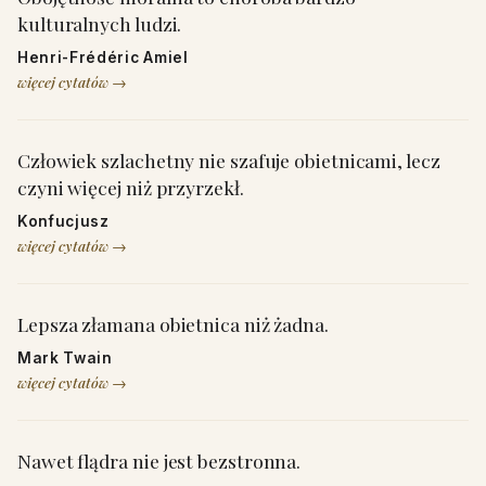
kulturalnych ludzi.
Henri-Frédéric Amiel
więcej cytatów →
Człowiek szlachetny nie szafuje obietnicami, lecz
czyni więcej niż przyrzekł.
Konfucjusz
więcej cytatów →
Lepsza złamana obietnica niż żadna.
Mark Twain
więcej cytatów →
Nawet flądra nie jest bezstronna.