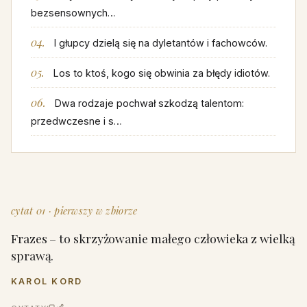
bezsensownych…
I głupcy dzielą się na dyletantów i fachowców.
Los to ktoś, kogo się obwinia za błędy idiotów.
Dwa rodzaje pochwał szkodzą talentom:
przedwczesne i s…
cytat 01 · pierwszy w zbiorze
Frazes – to skrzyżowanie małego człowieka z wielką
sprawą.
KAROL KORD