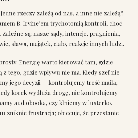
Jedne rzeczy zależą od nas, a inne nie zależą”.
amem B. Irvine’em trychotomią kontroli, choć
 Zależne są: nasze sądy, intencje, pragnienia,
ie, sława, majątek, ciało, reakcje innych ludzi.
prosty. Energię warto kierować tam, gdzie
z tego, gdzie wpływu nie ma. Kiedy szef nie
my jego decyzji — kontrolujemy treść maila,
Kiedy korek wydłuża drogę, nie kontrolujemy
hamy audiobooka, czy klniemy w lusterko.
mu zniknie frustracja; obiecuje, że przestanie