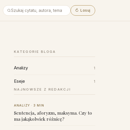
↻
Losuj
KATEGORIE BLOGA
Analizy
1
Eseje
1
NAJNOWSZE Z REDAKCJI
ANALIZY · 3 MIN
Sentencja, aforyzm, maksyma. Czy to
ma jakąkolwiek różnicę?