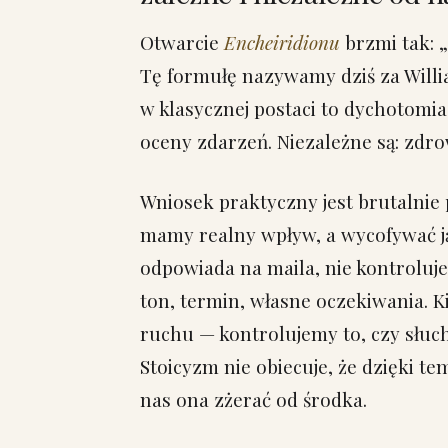
Otwarcie
Encheiridionu
brzmi tak: „
Tę formułę nazywamy dziś za Willi
w klasycznej postaci to dychotomia.
oceny zdarzeń. Niezależne są: zdrow
Wniosek praktyczny jest brutalnie 
mamy realny wpływ, a wycofywać ją 
odpowiada na maila, nie kontroluje
ton, termin, własne oczekiwania. 
ruchu — kontrolujemy to, czy słuc
Stoicyzm nie obiecuje, że dzięki te
nas ona zżerać od środka.