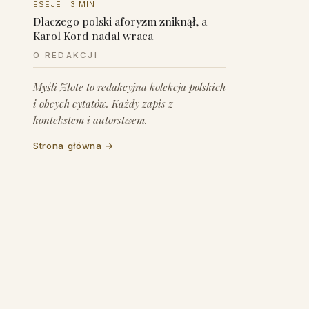
ESEJE · 3 MIN
Dlaczego polski aforyzm zniknął, a
Karol Kord nadal wraca
O REDAKCJI
Myśli Złote to redakcyjna kolekcja polskich
i obcych cytatów.
Każdy zapis z
kontekstem i autorstwem
.
Strona główna →