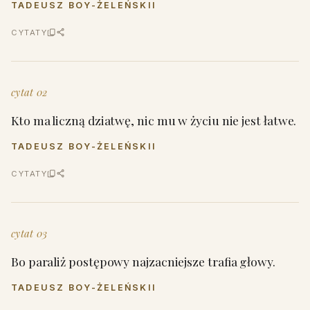
TADEUSZ BOY-ŻELEŃSKII
CYTATY
cytat 02
Kto ma liczną dziatwę, nic mu w życiu nie jest łatwe.
TADEUSZ BOY-ŻELEŃSKII
CYTATY
cytat 03
Bo paraliż postępowy najzacniejsze trafia głowy.
TADEUSZ BOY-ŻELEŃSKII