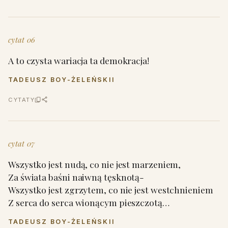
cytat 06
A to czysta wariacja ta demokracja!
TADEUSZ BOY-ŻELEŃSKII
CYTATY
cytat 07
Wszystko jest nudą, co nie jest marzeniem,
Za świata baśni naiwną tęsknotą-
Wszystko jest zgrzytem, co nie jest westchnieniem
Z serca do serca wionącym pieszczotą…
TADEUSZ BOY-ŻELEŃSKII