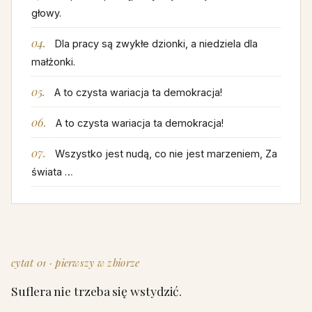
głowy.
Dla pracy są zwykłe dzionki, a niedziela dla
małżonki.
A to czysta wariacja ta demokracja!
A to czysta wariacja ta demokracja!
Wszystko jest nudą, co nie jest marzeniem, Za
świata …
cytat 01 · pierwszy w zbiorze
Suflera nie trzeba się wstydzić.