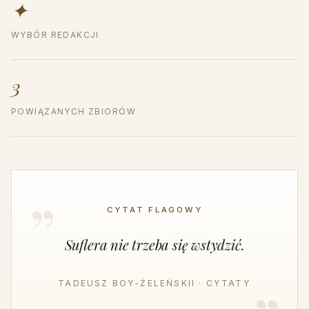
✦
WYBÓR REDAKCJI
3
POWIĄZANYCH ZBIORÓW
CYTAT FLAGOWY
Suflera nie trzeba się wstydzić.
TADEUSZ BOY-ŻELEŃSKII · CYTATY