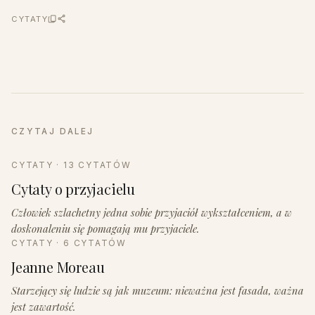
CYTATY
CZYTAJ DALEJ
CYTATY · 13 CYTATÓW
Cytaty o przyjacielu
Człowiek szlachetny jedna sobie przyjaciół wykształceniem, a w
doskonaleniu się pomagają mu przyjaciele.
CYTATY · 6 CYTATÓW
Jeanne Moreau
Starzejący się ludzie są jak muzeum: nieważna jest fasada, ważna
jest zawartość.