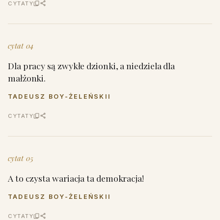
CYTATY
cytat 04
Dla pracy są zwykłe dzionki, a niedziela dla
małżonki.
TADEUSZ BOY-ŻELEŃSKII
CYTATY
cytat 05
A to czysta wariacja ta demokracja!
TADEUSZ BOY-ŻELEŃSKII
CYTATY