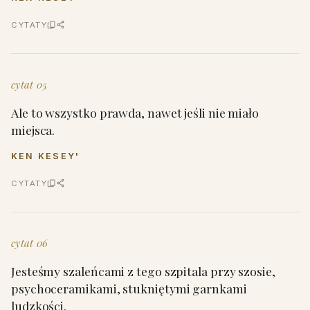
CYTATY
cytat 05
Ale to wszystko prawda, nawet jeśli nie miało
miejsca.
KEN KESEY'
CYTATY
cytat 06
Jesteśmy szaleńcami z tego szpitala przy szosie,
psychoceramikami, stukniętymi garnkami
ludzkości.