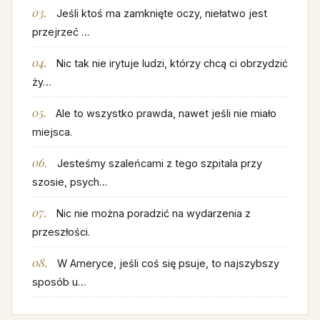
Jeśli ktoś ma zamknięte oczy, niełatwo jest
przejrzeć …
Nic tak nie irytuje ludzi, którzy chcą ci obrzydzić
ży…
Ale to wszystko prawda, nawet jeśli nie miało
miejsca.
Jesteśmy szaleńcami z tego szpitala przy
szosie, psych…
Nic nie można poradzić na wydarzenia z
przeszłości.
W Ameryce, jeśli coś się psuje, to najszybszy
sposób u…