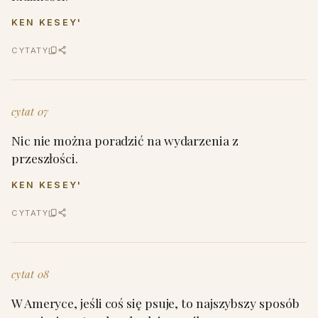
KEN KESEY'
CYTATY
cytat 07
Nic nie można poradzić na wydarzenia z
przeszłości.
KEN KESEY'
CYTATY
cytat 08
W Ameryce, jeśli coś się psuje, to najszybszy sposób