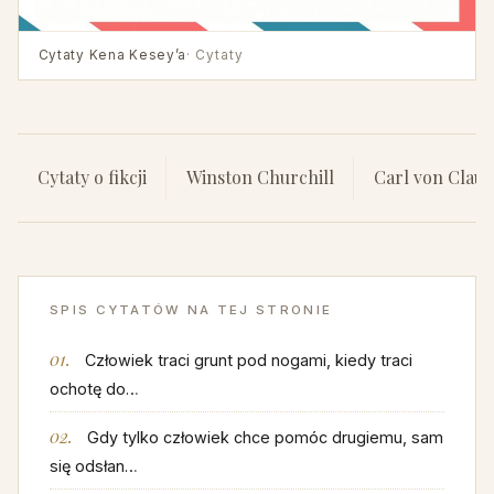
Cytaty Kena Kesey’a
· Cytaty
Cytaty o fikcji
Winston Churchill
Carl von Claus
SPIS CYTATÓW NA TEJ STRONIE
Człowiek traci grunt pod nogami, kiedy traci
ochotę do…
Gdy tylko człowiek chce pomóc drugiemu, sam
się odsłan…