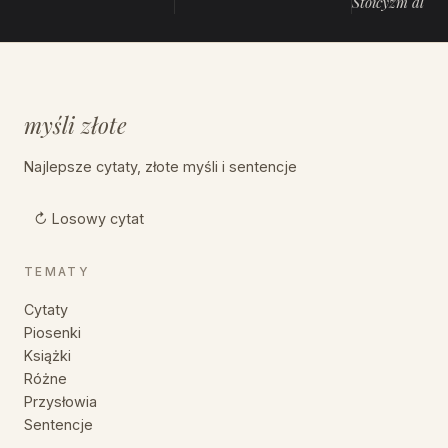
Stoicyzm dla 
myśli złote
Najlepsze cytaty, złote myśli i sentencje
↻ Losowy cytat
TEMATY
Cytaty
Piosenki
Książki
Różne
Przysłowia
Sentencje