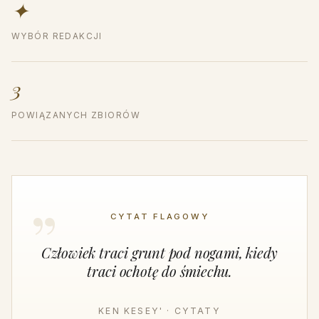
✦
WYBÓR REDAKCJI
3
POWIĄZANYCH ZBIORÓW
CYTAT FLAGOWY
Człowiek traci grunt pod nogami, kiedy
traci ochotę do śmiechu.
KEN KESEY' · CYTATY