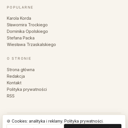
POPULARNE
Karola Korda
Sławomira Trockiego
Dominika Opolskiego
Stefana Packa
Wiesława Trzaskalskiego
O STRONIE
Strona główna
Redakcja
Kontakt
Polityka prywatności
RSS
🍪 Cookies: analityka i reklamy.
Polityka prywatności
.
© 2026 MyśliZłote — Wszystkie prawa zastrzeżone.