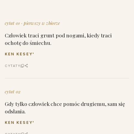
cytat 01 · pierwszy w zbiorze
Człowiek traci grunt pod nogami, kiedy traci
ochotę do śmiechu.
KEN KESEY'
CYTATY
cytat 02
Gdy tylko człowiek chce pomóc drugiemu, sam się
odsłania.
KEN KESEY'