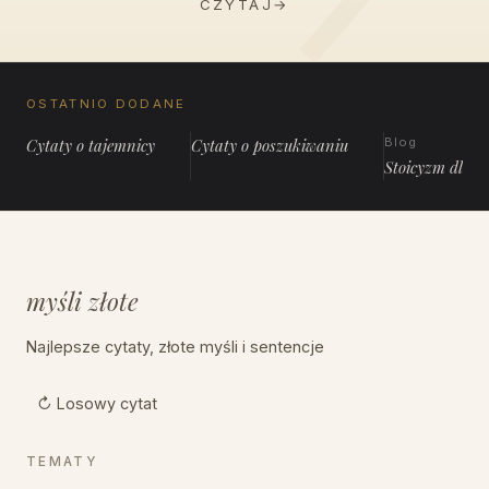
CZYTAJ
→
OSTATNIO DODANE
Cytaty o tajemnicy
Cytaty o poszukiwaniu
Blog
Stoicyzm dla 
myśli złote
Najlepsze cytaty, złote myśli i sentencje
↻ Losowy cytat
TEMATY