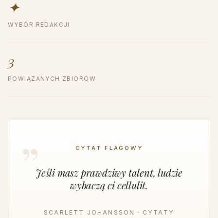
✦
WYBÓR REDAKCJI
3
POWIĄZANYCH ZBIORÓW
CYTAT FLAGOWY
Jeśli masz prawdziwy talent, ludzie
wybaczą ci cellulit.
SCARLETT JOHANSSON · CYTATY