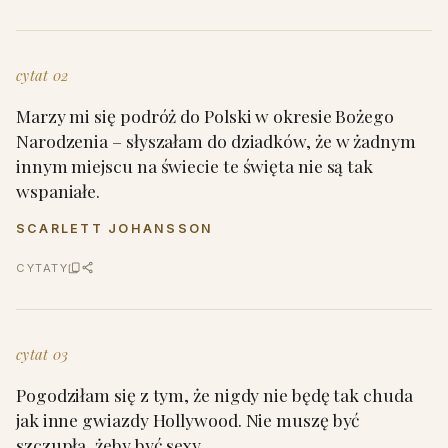
cytat 02
Marzy mi się podróż do Polski w okresie Bożego
Narodzenia – słyszałam do dziadków, że w żadnym
innym miejscu na świecie te święta nie są tak
wspaniałe.
SCARLETT JOHANSSON
CYTATY
cytat 03
Pogodziłam się z tym, że nigdy nie będę tak chuda
jak inne gwiazdy Hollywood. Nie muszę być
szczupła, żeby być sexy.