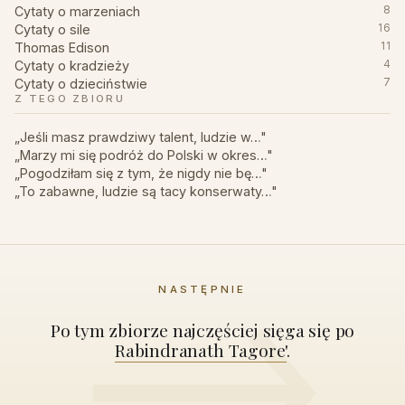
Cytaty o marzeniach
8
Cytaty o sile
16
Thomas Edison
11
Cytaty o kradzieży
4
Cytaty o dzieciństwie
7
Z TEGO ZBIORU
„Jeśli masz prawdziwy talent, ludzie w…"
„Marzy mi się podróż do Polski w okres…"
„Pogodziłam się z tym, że nigdy nie bę…"
„To zabawne, ludzie są tacy konserwaty…"
NASTĘPNIE
Po tym zbiorze najczęściej sięga się po
Rabindranath Tagore'
.