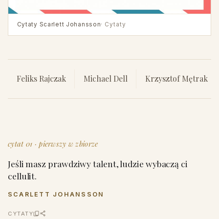
Cytaty Scarlett Johansson
· Cytaty
Feliks Rajczak
Michael Dell
Krzysztof Mętrak
cytat 01 · pierwszy w zbiorze
Jeśli masz prawdziwy talent, ludzie wybaczą ci
cellulit.
SCARLETT JOHANSSON
CYTATY