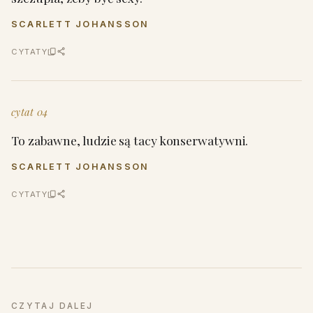
SCARLETT JOHANSSON
CYTATY
cytat 04
To zabawne, ludzie są tacy konserwatywni.
SCARLETT JOHANSSON
CYTATY
CZYTAJ DALEJ