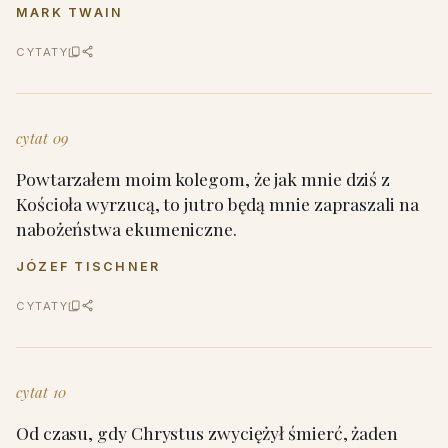
MARK TWAIN
CYTATY
cytat 09
Powtarzałem moim kolegom, że jak mnie dziś z
Kościoła wyrzucą, to jutro będą mnie zapraszali na
nabożeństwa ekumeniczne.
JÓZEF TISCHNER
CYTATY
cytat 10
Od czasu, gdy Chrystus zwyciężył śmierć, żaden