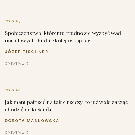
cytat 05
Społeczeństwo, któremu trudno się wyzbyć wad
narodowych, buduje kolejne kaplice.
JÓZEF TISCHNER
CYTATY
cytat 06
Jak mam patrzeć na takie rzeczy, to już wolę zacząć
chodzić do kościoła.
DOROTA MASŁOWSKA
CYTATY