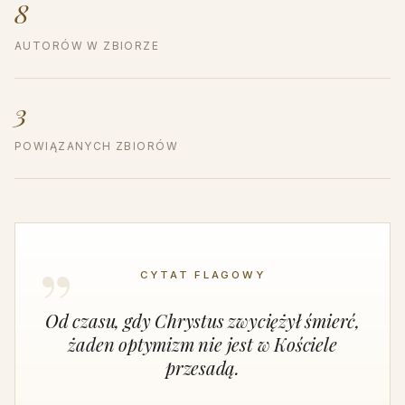
8
AUTORÓW W ZBIORZE
3
POWIĄZANYCH ZBIORÓW
CYTAT FLAGOWY
Od czasu, gdy Chrystus zwyciężył śmierć,
żaden optymizm nie jest w Kościele
przesadą.