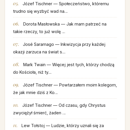
Józef Tischner — Społeczeństwo, któremu
trudno się wyzbyć wad na…
Dorota Masłowska — Jak mam patrzeć na
takie rzeczy, to już wolę …
José Saramago — Inkwizycja przy każdej
okazji zarzuca na świat s…
Mark Twain — Więcej jest tych, którzy chodzą
do Kościoła, niż ty…
Józef Tischner — Powtarzałem moim kolegom,
że jak mnie dziś z Ko…
Józef Tischner — Od czasu, gdy Chrystus
zwyciężył śmierć, żaden …
Lew Tołstoj — Ludzie, którzy uznali się za