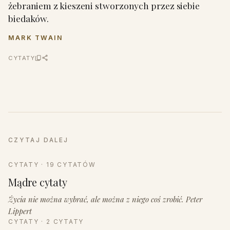
żebraniem z kieszeni stworzonych przez siebie
biedaków.
MARK TWAIN
CYTATY
CZYTAJ DALEJ
CYTATY · 19 CYTATÓW
Mądre cytaty
Życia nie można wybrać, ale można z niego coś zrobić. Peter
Lippert
CYTATY · 2 CYTATY