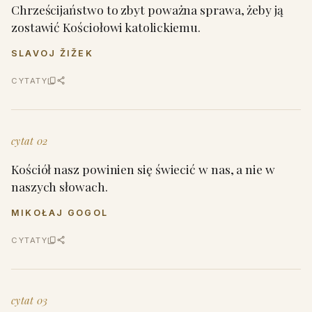
Chrześcijaństwo to zbyt poważna sprawa, żeby ją
zostawić Kościołowi katolickiemu.
SLAVOJ ŽIŽEK
CYTATY
cytat 02
Kościół nasz powinien się świecić w nas, a nie w
naszych słowach.
MIKOŁAJ GOGOL
CYTATY
cytat 03