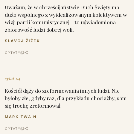
Uważam, że w chrześcijaństwie Duch Święty ma
dużo wspólnego z wyidealizowanym kolektywem w
wizji partii komunistycznej – to uświadomiona
zbiorowość ludzi dobrej woli.
SLAVOJ ŽIŽEK
CYTATY
cytat 04
Kościół dąży do zreformowania innych ludzi. Nie
byłoby złe, gdyby raz, dla przykładu chociażby, sam
się trochę zreformował.
MARK TWAIN
CYTATY