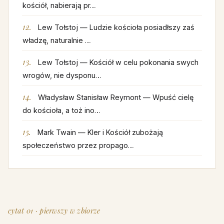
kościół, nabierają pr…
Lew Tołstoj — Ludzie kościoła posiadłszy zaś
władzę, naturalnie …
Lew Tołstoj — Kościół w celu pokonania swych
wrogów, nie dysponu…
Władysław Stanisław Reymont — Wpuść cielę
do kościoła, a toż ino…
Mark Twain — Kler i Kościół zubożają
społeczeństwo przez propago…
cytat 01 · pierwszy w zbiorze