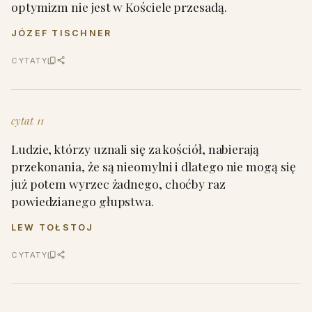
optymizm nie jest w Kościele przesadą.
JÓZEF TISCHNER
CYTATY
cytat 11
Ludzie, którzy uznali się za kościół, nabierają
przekonania, że są nieomylni i dlatego nie mogą się
już potem wyrzec żadnego, choćby raz
powiedzianego głupstwa.
LEW TOŁSTOJ
CYTATY