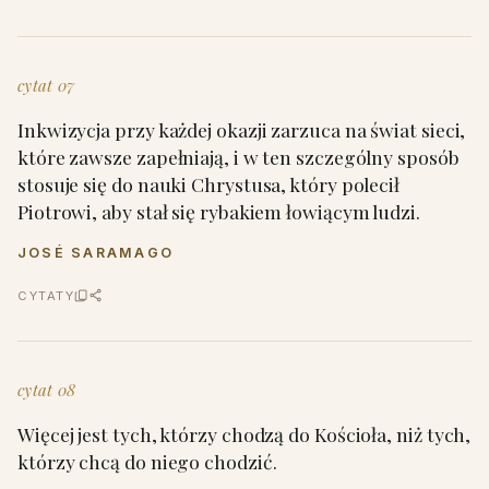
cytat 07
Inkwizycja przy każdej okazji zarzuca na świat sieci,
które zawsze zapełniają, i w ten szczególny sposób
stosuje się do nauki Chrystusa, który polecił
Piotrowi, aby stał się rybakiem łowiącym ludzi.
JOSÉ SARAMAGO
CYTATY
cytat 08
Więcej jest tych, którzy chodzą do Kościoła, niż tych,
którzy chcą do niego chodzić.