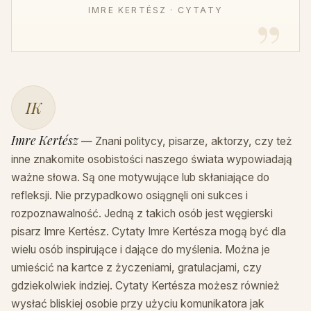
IMRE KERTÉSZ · CYTATY
IK
Imre Kertész
— Znani politycy, pisarze, aktorzy, czy też
inne znakomite osobistości naszego świata wypowiadają
ważne słowa. Są one motywujące lub skłaniające do
refleksji. Nie przypadkowo osiągnęli oni sukces i
rozpoznawalność. Jedną z takich osób jest węgierski
pisarz Imre Kertész. Cytaty Imre Kertésza mogą być dla
wielu osób inspirujące i dające do myślenia. Można je
umieścić na kartce z życzeniami, gratulacjami, czy
gdziekolwiek indziej. Cytaty Kertésza możesz również
wysłać bliskiej osobie przy użyciu komunikatora jak