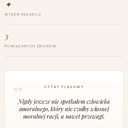
✦
WYBÓR REDAKCJI
3
POWIĄZANYCH ZBIORÓW
CYTAT FLAGOWY
Nigdy jeszcze nie spotkałem człowieka
amoralnego, który nie czułby własnej
moralnej racji, a nawet przewagi.