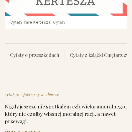
Cytaty Imre Kertésza
· Cytaty
Cytaty o przeszkodach
Cytaty z książki Cmętarz zwi
cytat 01 · pierwszy w zbiorze
Nigdy jeszcze nie spotkałem człowieka amoralnego,
który nie czułby własnej moralnej racji, a nawet
przewagi.