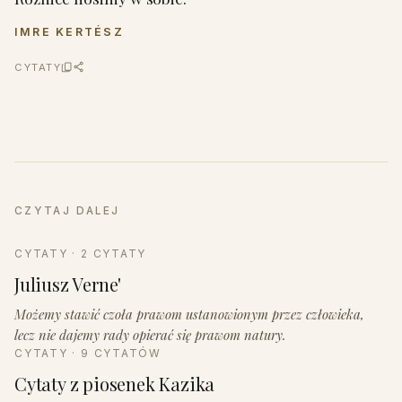
IMRE KERTÉSZ
CYTATY
CZYTAJ DALEJ
CYTATY · 2 CYTATY
Juliusz Verne'
Możemy stawić czoła prawom ustanowionym przez człowieka,
lecz nie dajemy rady opierać się prawom natury.
CYTATY · 9 CYTATÓW
Cytaty z piosenek Kazika