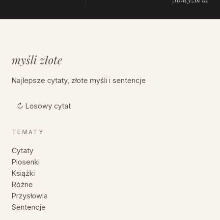
myśli złote
Najlepsze cytaty, złote myśli i sentencje
↻ Losowy cytat
TEMATY
Cytaty
Piosenki
Książki
Różne
Przysłowia
Sentencje