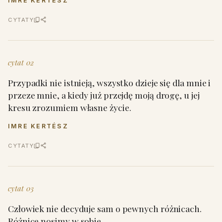
IMRE KERTÉSZ
CYTATY
cytat 02
Przypadki nie istnieją, wszystko dzieje się dla mnie i
przeze mnie, a kiedy już przejdę moją drogę, u jej
kresu zrozumiem własne życie.
IMRE KERTÉSZ
CYTATY
cytat 03
Człowiek nie decyduje sam o pewnych różnicach.
Różnice nosimy w sobie.