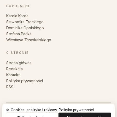
POPULARNE
Karola Korda
Sławomira Trockiego
Dominika Opolskiego
Stefana Packa
Wiesława Trzaskalskiego
O STRONIE
Strona główna
Redakcja
Kontakt
Polityka prywatności
RSS
🍪 Cookies: analityka i reklamy.
Polityka prywatności
.
© 2026 MyśliZłote — Wszystkie prawa zastrzeżone.