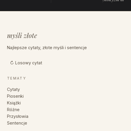
myśli złote
Najlepsze cytaty, złote myśli i sentencje
↻ Losowy cytat
TEMATY
Cytaty
Piosenki
Książki
Różne
Przysłowia
Sentencje