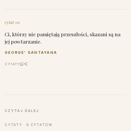
cytat 02
Ci, którzy nie pamiętają przeszłości, skazani są na
jej powtarzanie.
GEORGE' SANTAYANA
CYTATY
CZYTAJ DALEJ
CYTATY · 9 CYTATÓW