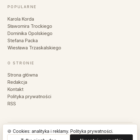
POPULARNE
Karola Korda
Sławomira Trockiego
Dominika Opolskiego
Stefana Packa
Wiesława Trzaskalskiego
O STRONIE
Strona główna
Redakcja
Kontakt
Polityka prywatności
RSS
🍪 Cookies: analityka i reklamy.
Polityka prywatności
.
© 2026 MyśliZłote — Wszystkie prawa zastrzeżone.