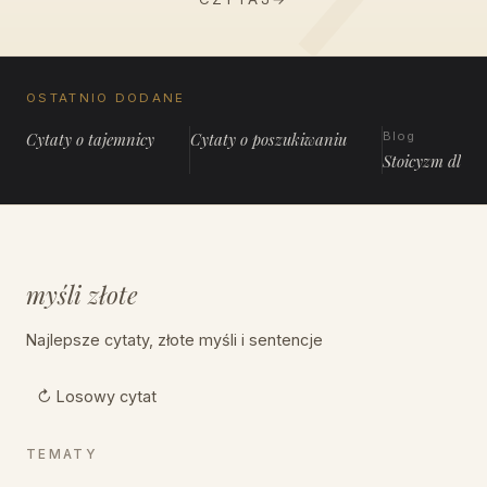
OSTATNIO DODANE
Cytaty o tajemnicy
Cytaty o poszukiwaniu
Blog
Stoicyzm dla 
myśli złote
Najlepsze cytaty, złote myśli i sentencje
↻ Losowy cytat
TEMATY