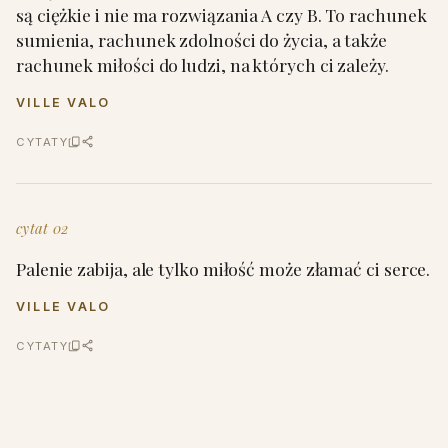
są ciężkie i nie ma rozwiązania A czy B. To rachunek
sumienia, rachunek zdolności do życia, a także
rachunek miłości do ludzi, na których ci zależy.
VILLE VALO
CYTATY
cytat 02
Palenie zabija, ale tylko miłość może złamać ci serce.
VILLE VALO
CYTATY