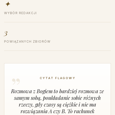
✦
WYBÓR REDAKCJI
3
POWIĄZANYCH ZBIORÓW
CYTAT FLAGOWY
Rozmowa z Bogiem to bardziej rozmowa ze
samym sobą, poukładanie sobie różnych
rzeczy, gdy czasy są ciężkie i nie ma
rozwiązania A czy B. To rachunek