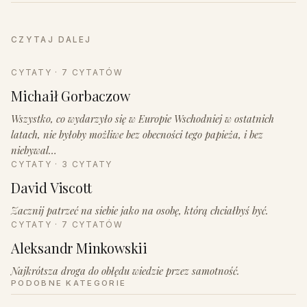
CZYTAJ DALEJ
CYTATY · 7 CYTATÓW
Michaił Gorbaczow
Wszystko, co wydarzyło się w Europie Wschodniej w ostatnich
latach, nie byłoby możliwe bez obecności tego papieża, i bez
niebywal…
CYTATY · 3 CYTATY
David Viscott
Zacznij patrzeć na siebie jako na osobę, którą chciałbyś być.
CYTATY · 7 CYTATÓW
Aleksandr Minkowskii
Najkrótsza droga do obłędu wiedzie przez samotność.
PODOBNE KATEGORIE