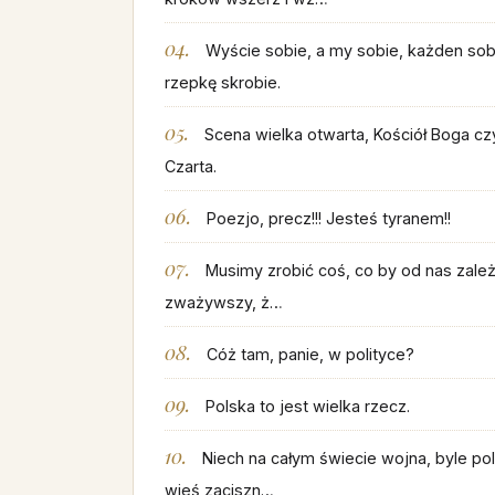
Wyście sobie, a my sobie, każden sob
rzepkę skrobie.
Scena wielka otwarta, Kościół Boga cz
Czarta.
Poezjo, precz!!! Jesteś tyranem!!
Musimy zrobić coś, co by od nas zależ
zważywszy, ż…
Cóż tam, panie, w polityce?
Polska to jest wielka rzecz.
Niech na całym świecie wojna, byle po
wieś zaciszn…