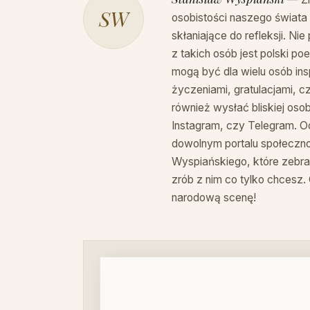
SW
osobistości naszego świat
skłaniające do refleksji. N
z takich osób jest polski p
mogą być dla wielu osób ins
życzeniami, gratulacjami, 
również wysłać bliskiej os
Instagram, czy Telegram. O
dowolnym portalu społeczn
Wyspiańskiego, które zebral
zrób z nim co tylko chcesz. 
narodową scenę!