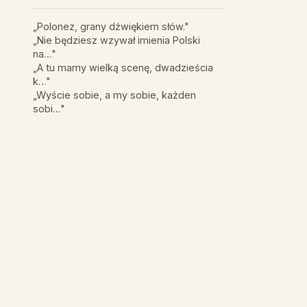
„Polonez, grany dźwiękiem słów."
„Nie będziesz wzywał imienia Polski
na…"
„A tu mamy wielką scenę, dwadzieścia
k…"
„Wyście sobie, a my sobie, każden
sobi…"