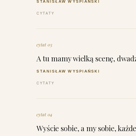
STANISŁAW WYSPIAŃSKI
CYTATY
cytat 03
A tu mamy wielką scenę, dwadz
STANISŁAW WYSPIAŃSKI
CYTATY
cytat 04
Wyście sobie, a my sobie, każd