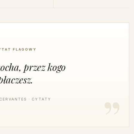
YTAT FLAGOWY
kocha, przez kogo
płaczesz.
CERVANTES · CYTATY