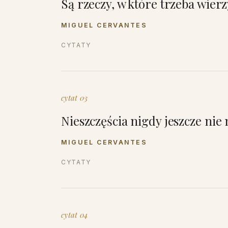
Są rzeczy, w które trzeba wierz
MIGUEL CERVANTES
CYTATY
cytat 03
Nieszczęścia nigdy jeszcze nie
MIGUEL CERVANTES
CYTATY
cytat 04