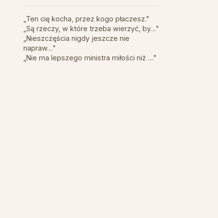
„Ten cię kocha, przez kogo płaczesz."
„Są rzeczy, w które trzeba wierzyć, by…"
„Nieszczęścia nigdy jeszcze nie
napraw…"
„Nie ma lepszego ministra miłości niż …"