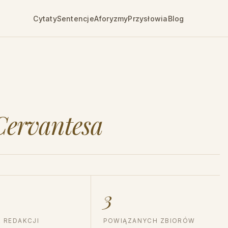
Cytaty
Sentencje
Aforyzmy
Przysłowia
Blog
Cervantesa
3
 REDAKCJI
POWIĄZANYCH ZBIORÓW