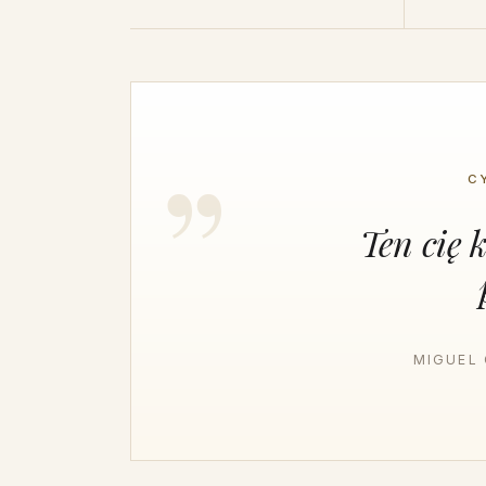
C
Ten cię 
MIGUEL 