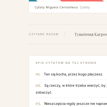
Cytaty Miguela Cervantesa
· Cytaty
Tymoteusz Karpow
CZYTANE RAZEM
SPIS CYTATÓW NA TEJ STRONIE
Ten cię kocha, przez kogo płaczesz.
Są rzeczy, w które trzeba wierzyć, by 
zobaczyć.
Nieszczęścia nigdy jeszcze nie napraw