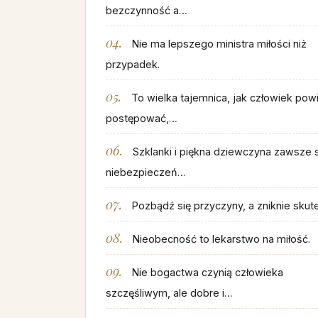
bezczynność a…
Nie ma lepszego ministra miłości niż
przypadek.
To wielka tajemnica, jak człowiek pow
postępować,…
Szklanki i piękna dziewczyna zawsze 
niebezpieczeń…
Pozbądź się przyczyny, a zniknie skute
Nieobecność to lekarstwo na miłość.
Nie bogactwa czynią człowieka
szczęśliwym, ale dobre i…