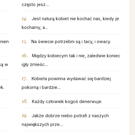
często jesz…
Jest naturą kobiet nie kochać nas, kiedy je
kochamy, a…
inien
Na świecie potrzebni są i tacy, i owacy.
Między kobiecym tak i nie, zaledwie koniec
są w
igły zmieśc…
Kobieta powinna wydawać się bardziej
k.
pokorną i bardzie…
Każdy człowiek kogoś denerwuje.
Jakże dobrze niebo potrafi z naszych
największych prze…