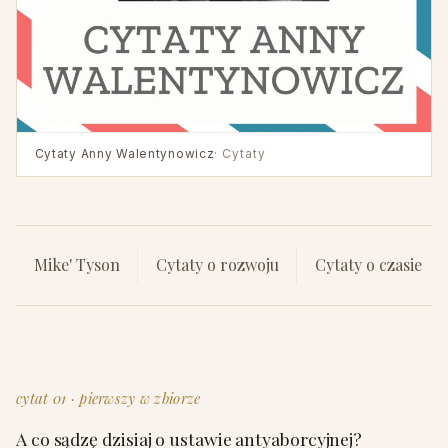
Cytaty Anny Walentynowicz
· Cytaty
Mike' Tyson
Cytaty o rozwoju
Cytaty o czasie
cytat 01 · pierwszy w zbiorze
A co sądzę dzisiaj o ustawie antyaborcyjnej?