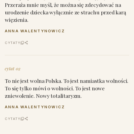
Przeraża mnie myśl, że można się zdecydować na
urodzenie dziecka wyłącznie ze strachu przed karą
więzienia.
ANNA WALENTYNOWICZ
CYTATY
cytat 02
To nie jest wolna Polska. To jest namiastka wolności.
To się tylko mówi o wolności. To jest nowe
zniewolenie. Nowy totalitaryzm.
ANNA WALENTYNOWICZ
CYTATY