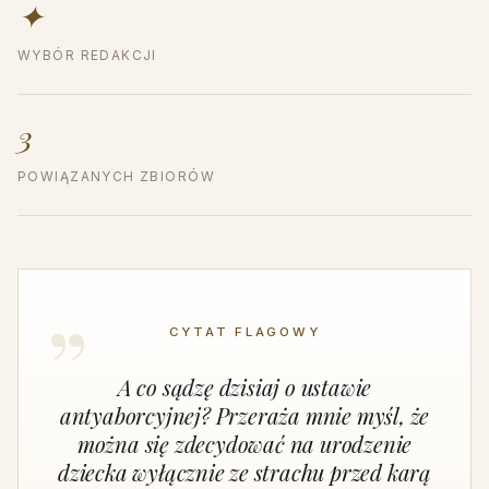
✦
WYBÓR REDAKCJI
3
POWIĄZANYCH ZBIORÓW
CYTAT FLAGOWY
A co sądzę dzisiaj o ustawie
antyaborcyjnej? Przeraża mnie myśl, że
można się zdecydować na urodzenie
dziecka wyłącznie ze strachu przed karą