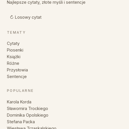
Najlepsze cytaty, złote myśli i sentencje
↻ Losowy cytat
TEMATY
Cytaty
Piosenki
Książki
Różne
Przysłowia
Sentencje
POPULARNE
Karola Korda
Sławomira Trockiego
Dominika Opolskiego
Stefana Packa
Wiesława Trzaskalskiego