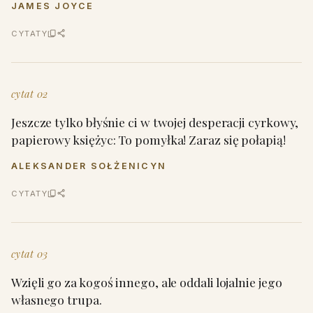
JAMES JOYCE
CYTATY
cytat 02
Jeszcze tylko błyśnie ci w twojej desperacji cyrkowy,
papierowy księżyc: To pomyłka! Zaraz się połapią!
ALEKSANDER SOŁŻENICYN
CYTATY
cytat 03
Wzięli go za kogoś innego, ale oddali lojalnie jego
własnego trupa.