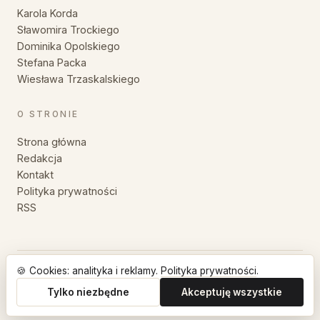
Karola Korda
Sławomira Trockiego
Dominika Opolskiego
Stefana Packa
Wiesława Trzaskalskiego
O STRONIE
Strona główna
Redakcja
Kontakt
Polityka prywatności
RSS
🍪 Cookies: analityka i reklamy.
Polityka prywatności
.
© 2026 MyśliZłote — Wszystkie prawa zastrzeżone.
Cytaty, sentencje i aforyzmy dla każdego
Tylko niezbędne
Akceptuję wszystkie