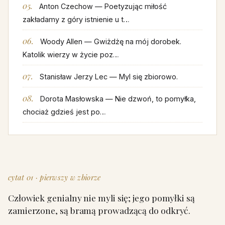
Anton Czechow — Poetyzując miłość
zakładamy z góry istnienie u t…
Woody Allen — Gwiżdżę na mój dorobek.
Katolik wierzy w życie poz…
Stanisław Jerzy Lec — Myl się zbiorowo.
Dorota Masłowska — Nie dzwoń, to pomyłka,
chociaż gdzieś jest po…
cytat 01 · pierwszy w zbiorze
Człowiek genialny nie myli się; jego pomyłki są
zamierzone, są bramą prowadzącą do odkryć.