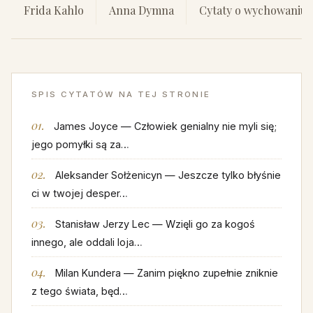
Frida Kahlo
Anna Dymna
Cytaty o wychowaniu
SPIS CYTATÓW NA TEJ STRONIE
James Joyce — Człowiek genialny nie myli się;
jego pomyłki są za…
Aleksander Sołżenicyn — Jeszcze tylko błyśnie
ci w twojej desper…
Stanisław Jerzy Lec — Wzięli go za kogoś
innego, ale oddali loja…
Milan Kundera — Zanim piękno zupełnie zniknie
z tego świata, będ…