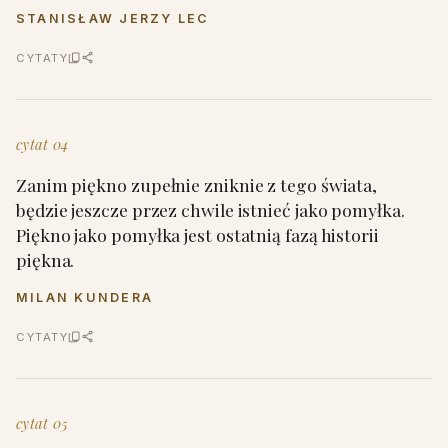
STANISŁAW JERZY LEC
CYTATY
cytat 04
Zanim piękno zupełnie zniknie z tego świata,
będzie jeszcze przez chwile istnieć jako pomyłka.
Piękno jako pomyłka jest ostatnią fazą historii
piękna.
MILAN KUNDERA
CYTATY
cytat 05