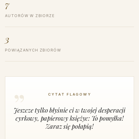
7
AUTORÓW W ZBIORZE
3
POWIĄZANYCH ZBIORÓW
CYTAT FLAGOWY
Jeszcze tylko błyśnie ci w twojej desperacji
cyrkowy, papierowy księżyc: To pomyłka!
Zaraz się połapią!