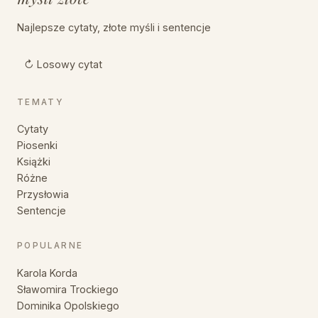
Najlepsze cytaty, złote myśli i sentencje
↻ Losowy cytat
TEMATY
Cytaty
Piosenki
Książki
Różne
Przysłowia
Sentencje
POPULARNE
Karola Korda
Sławomira Trockiego
Dominika Opolskiego