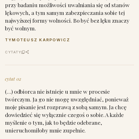
przy badaniu możliwości uwalniania się od stanów
lękowych, a tym samym zabezpieczania sobie tej
najwyższej formy wolności. Bo być bez lęku znaczy
być wolnym.
TYMOTEUSZ KARPOWICZ
CYTATY
cytat 02
(…) odbiorca nie istnieje u mnie w procesie
twórczym. Ja go nie mogę uwzględniać, ponieważ
moje pisanie jest rozprawą z sobą samym. Ja chcę
dowiedzieć się wyłącznie czegoś o sobie. A każde
myślenie o tym, jak to będzie odebrane,
unieruchomiłoby mnie zupełnie.