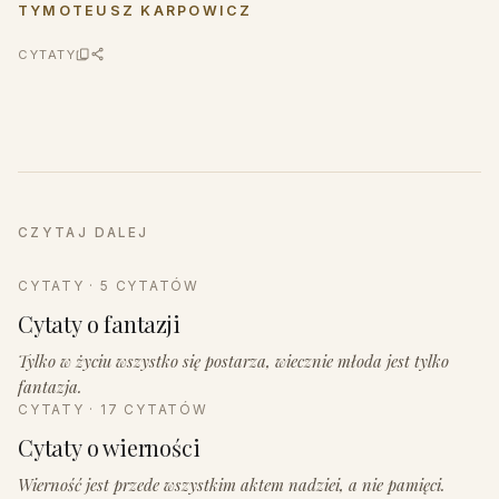
TYMOTEUSZ KARPOWICZ
CYTATY
CZYTAJ DALEJ
CYTATY · 5 CYTATÓW
Cytaty o fantazji
Tylko w życiu wszystko się postarza, wiecznie młoda jest tylko
fantazja.
CYTATY · 17 CYTATÓW
Cytaty o wierności
Wierność jest przede wszystkim aktem nadziei, a nie pamięci.