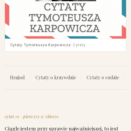
Cytaty Tymoteusza Karpowicza
· Cytaty
Hezjod
Cytaty o krzywdzie
Cytaty o cudzie
cytat 01 · pierwszy w zbiorze
Ciągle jestem przy sprawie najważniejszej, to jest