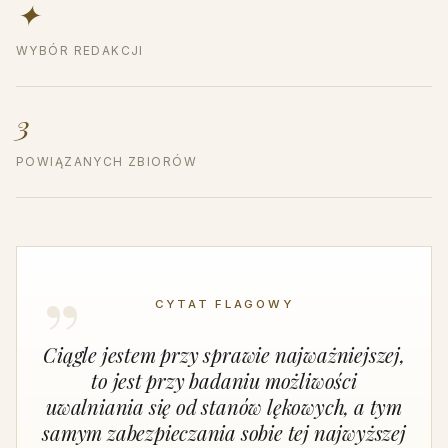
✦
WYBÓR REDAKCJI
3
POWIĄZANYCH ZBIORÓW
CYTAT FLAGOWY
Ciągle jestem przy sprawie najważniejszej,
to jest przy badaniu możliwości
uwalniania się od stanów lękowych, a tym
samym zabezpieczania sobie tej najwyższej