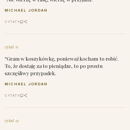
MICHAEL JORDAN
CYTATY
cytat 11
“Gram w koszykówkę, ponieważ kocham to robić.
To, że dostaję za to pieniądze, to po prostu
szczęśliwy przypadek.
MICHAEL JORDAN
CYTATY
cytat 12