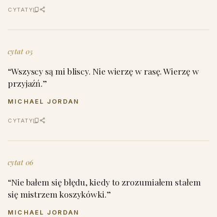
CYTATY
cytat 05
“Wszyscy są mi bliscy. Nie wierzę w rasę. Wierzę w
przyjaźń.”
MICHAEL JORDAN
CYTATY
cytat 06
“Nie bałem się błędu, kiedy to zrozumiałem stałem
się mistrzem koszykówki.”
MICHAEL JORDAN