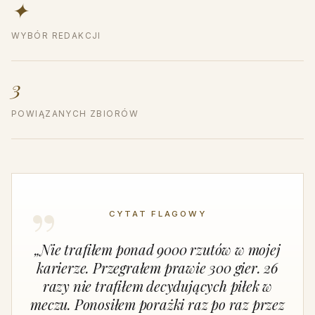
✦
WYBÓR REDAKCJI
3
POWIĄZANYCH ZBIORÓW
CYTAT FLAGOWY
„Nie trafiłem ponad 9000 rzutów w mojej
karierze. Przegrałem prawie 300 gier. 26
razy nie trafiłem decydujących piłek w
meczu. Ponosiłem porażki raz po raz przez