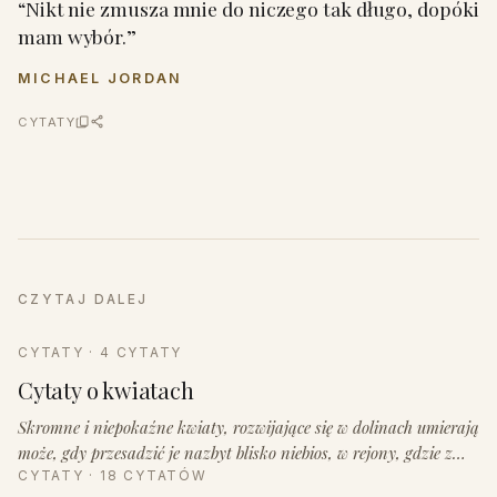
“Nikt nie zmusza mnie do niczego tak długo, dopóki
mam wybór.”
MICHAEL JORDAN
CYTATY
CZYTAJ DALEJ
CYTATY · 4 CYTATY
Cytaty o kwiatach
Skromne i niepokaźne kwiaty, rozwijające się w dolinach umierają
może, gdy przesadzić je nazbyt blisko niebios, w rejony, gdzie z…
CYTATY · 18 CYTATÓW