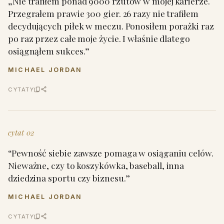
„Nie trafiłem ponad 9000 rzutów w mojej karierze.
Przegrałem prawie 300 gier. 26 razy nie trafiłem
decydujących piłek w meczu. Ponosiłem porażki raz
po raz przez całe moje życie. I właśnie dlatego
osiągnąłem sukces.”
MICHAEL JORDAN
CYTATY
cytat 02
“Pewność siebie zawsze pomaga w osiąganiu celów.
Nieważne, czy to koszykówka, baseball, inna
dziedzina sportu czy biznesu.”
MICHAEL JORDAN
CYTATY