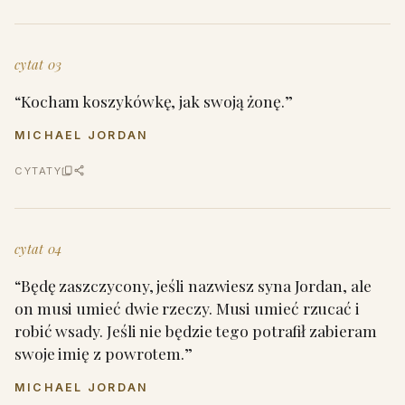
cytat 03
“Kocham koszykówkę, jak swoją żonę.”
MICHAEL JORDAN
CYTATY
cytat 04
“Będę zaszczycony, jeśli nazwiesz syna Jordan, ale
on musi umieć dwie rzeczy. Musi umieć rzucać i
robić wsady. Jeśli nie będzie tego potrafił zabieram
swoje imię z powrotem.”
MICHAEL JORDAN