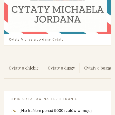
Cytaty Michaela Jordana
· Cytaty
Cytaty o chlebie
Cytaty o duszy
Cytaty o bogact
SPIS CYTATÓW NA TEJ STRONIE
„Nie trafiłem ponad 9000 rzutów w mojej