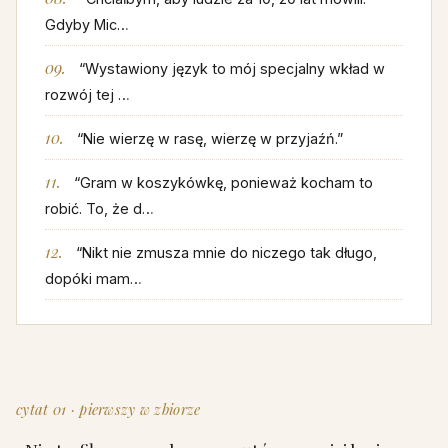
Gdyby Mic…
“Wystawiony język to mój specjalny wkład w
rozwój tej …
“Nie wierzę w rasę, wierzę w przyjaźń.”
“Gram w koszykówkę, ponieważ kocham to
robić. To, że d…
“Nikt nie zmusza mnie do niczego tak długo,
dopóki mam…
cytat 01 · pierwszy w zbiorze