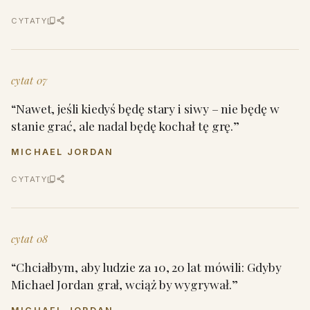
CYTATY
cytat 07
“Nawet, jeśli kiedyś będę stary i siwy – nie będę w
stanie grać, ale nadal będę kochał tę grę.”
MICHAEL JORDAN
CYTATY
cytat 08
“Chciałbym, aby ludzie za 10, 20 lat mówili: Gdyby
Michael Jordan grał, wciąż by wygrywał.”