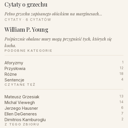
Cytaty o grzechu
Pełno grzechu zapisanego ołówkiem na marginesach…
CYTATY · 6 CYTATÓW
William P. Young
Pośpiesznie obalane mury mogą przygnieść tych, których się
kocha.
PODOBNE KATEGORIE
Aforyzmy
1
Przysłowia
12
Różne
18
Sentencje
4
CZYTANE TEŻ
Mateusz Grzesiak
13
Michal Viewegh
14
Jerzego Hausner
6
Ellen DeGeneres
7
Dimitrios Kamburoglu
2
Z TEGO ZBIORU