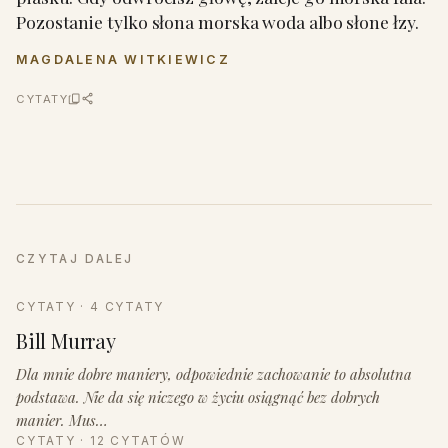
Pozostanie tylko słona morska woda albo słone łzy.
MAGDALENA WITKIEWICZ
CYTATY
CZYTAJ DALEJ
CYTATY · 4 CYTATY
Bill Murray
Dla mnie dobre maniery, odpowiednie zachowanie to absolutna
podstawa. Nie da się niczego w życiu osiągnąć bez dobrych
manier. Mus…
CYTATY · 12 CYTATÓW