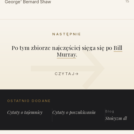
George' Bernard Shaw
15
NASTĘPNIE
Po tym zbiorze najczęściej sięga się po
Bill
Murray
.
CZYTAJ
→
OSTATNIO DODANE
Cytaty o tajemnicy
Cytaty o poszukiwaniu
Blog
Stoicyzm dla 