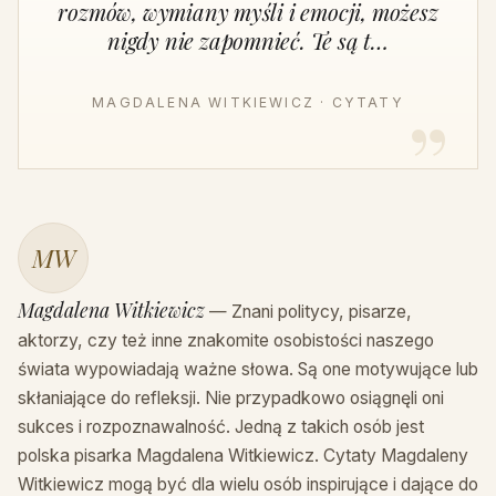
rozmów, wymiany myśli i emocji, możesz
nigdy nie zapomnieć. Te są t…
MAGDALENA WITKIEWICZ · CYTATY
MW
Magdalena Witkiewicz
— Znani politycy, pisarze,
aktorzy, czy też inne znakomite osobistości naszego
świata wypowiadają ważne słowa. Są one motywujące lub
skłaniające do refleksji. Nie przypadkowo osiągnęli oni
sukces i rozpoznawalność. Jedną z takich osób jest
polska pisarka Magdalena Witkiewicz. Cytaty Magdaleny
Witkiewicz mogą być dla wielu osób inspirujące i dające do