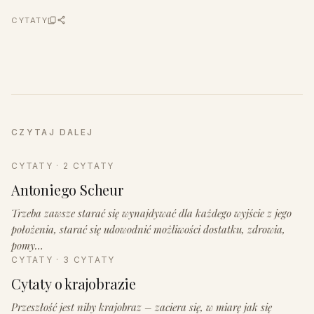
CYTATY
CZYTAJ DALEJ
CYTATY · 2 CYTATY
Antoniego Scheur
Trzeba zawsze starać się wynajdywać dla każdego wyjście z jego
położenia, starać się udowodnić możliwości dostatku, zdrowia,
pomy…
CYTATY · 3 CYTATY
Cytaty o krajobrazie
Przeszłość jest niby krajobraz – zaciera się, w miarę jak się