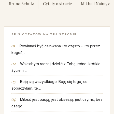
Bruno Schulz
Cytaty o stracie
Mikhail Naimy'eg
SPIS CYTATÓW NA TEJ STRONIE
Powinnaś być całowana i to często - i to przez
kogoś, …
Wolałabym raczej dzielić z Tobą jedno, krótkie
życie n…
Boję się wszystkiego. Boję się tego, co
zobaczyłam, te…
Miłość jest pasją, jest obsesją, jest czymś, bez
czego…