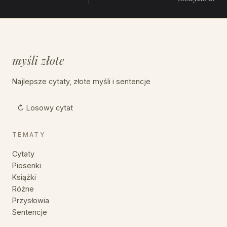
myśli złote
Najlepsze cytaty, złote myśli i sentencje
↻ Losowy cytat
TEMATY
Cytaty
Piosenki
Książki
Różne
Przysłowia
Sentencje