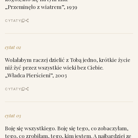
„Przeminęło z wiatrem”, 1939
CYTATY
cytat 02
Wolałabym raczej dzielić z Tobą jedno, krótkie życie
niż żyć przez wszystkie wieki bez Ciebie.
„Władca Pierścieni”, 2003
CYTATY
cytat 03
Boję się wszystkiego. Boję się tego, co zobaczyłam,
tego, co zrobiłam, tego, kim jestem. A najbardziej ze