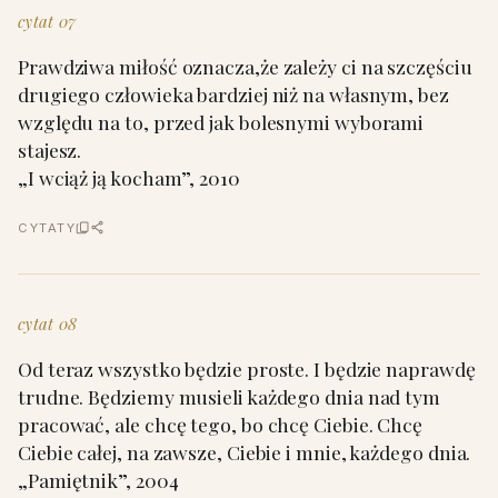
cytat 07
Prawdziwa miłość oznacza,że zależy ci na szczęściu
drugiego człowieka bardziej niż na własnym, bez
względu na to, przed jak bolesnymi wyborami
stajesz.
„I wciąż ją kocham”, 2010
CYTATY
cytat 08
Od teraz wszystko będzie proste. I będzie naprawdę
trudne. Będziemy musieli każdego dnia nad tym
pracować, ale chcę tego, bo chcę Ciebie. Chcę
Ciebie całej, na zawsze, Ciebie i mnie, każdego dnia.
„Pamiętnik”, 2004