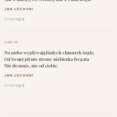
JAN LECHONI
CYTATY
cytat 06
Na niebo wypływają białych chmurek żagle,
Od twojej płynie strony niebieska fregata
Nie do mnie, nie od ciebie.
JAN LECHONI
CYTATY