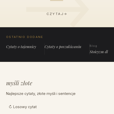
CZYTAJ
→
OSTATNIO DODANE
Cytaty o tajemnicy
Cytaty o poszukiwaniu
Blog
Stoicyzm dla 
myśli złote
Najlepsze cytaty, złote myśli i sentencje
↻ Losowy cytat