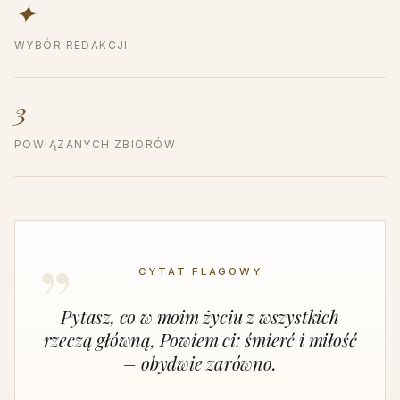
✦
WYBÓR REDAKCJI
3
POWIĄZANYCH ZBIORÓW
CYTAT FLAGOWY
Pytasz, co w moim życiu z wszystkich
rzeczą główną, Powiem ci: śmierć i miłość
– obydwie zarówno.