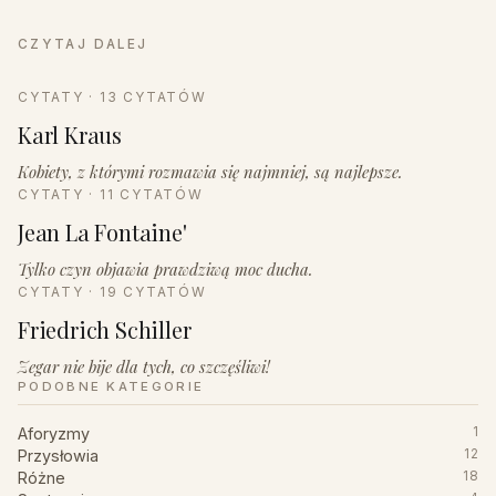
CZYTAJ DALEJ
CYTATY · 13 CYTATÓW
Karl Kraus
Kobiety, z którymi rozmawia się najmniej, są najlepsze.
CYTATY · 11 CYTATÓW
Jean La Fontaine'
Tylko czyn objawia prawdziwą moc ducha.
CYTATY · 19 CYTATÓW
Friedrich Schiller
Zegar nie bije dla tych, co szczęśliwi!
PODOBNE KATEGORIE
Aforyzmy
1
Przysłowia
12
Różne
18