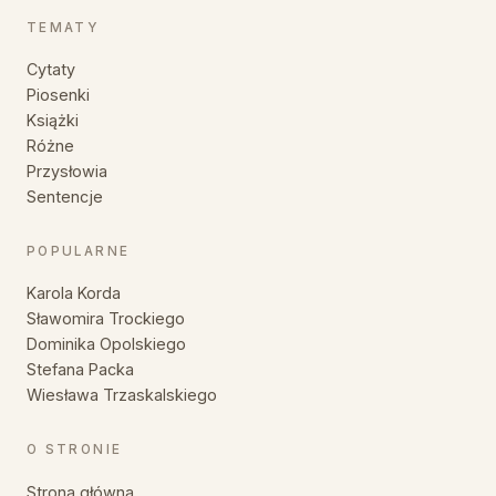
TEMATY
Cytaty
Piosenki
Książki
Różne
Przysłowia
Sentencje
POPULARNE
Karola Korda
Sławomira Trockiego
Dominika Opolskiego
Stefana Packa
Wiesława Trzaskalskiego
O STRONIE
Strona główna