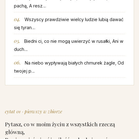
pachą, A resz…
Wszyscy prawdziwie wielcy ludzie lubią dawać
się tyran…
Biedni ci, co nie mogą uwierzyć w rusałki, Ani w
duch…
Na niebo wypływają białych chmurek żagle, Od
twojej p…
cytat 01 · pierwszy w zbiorze
Pytasz, co w moim życiu z wszystkich rzeczą
główną,