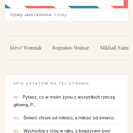
Cytaty Jana Lechonia
· Cytaty
Steve' Wozniak
Bogusław Wojnar
Mikhail Naimy'
SPIS CYTATÓW NA TEJ STRONIE
Pytasz, co w moim życiu z wszystkich rzeczą
główną, P…
Śmierć chroni od miłości, a miłość od śmierci.
Wychodzę z różą w ręku, z księżycem pod