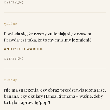
CYTATY
cytat 02
Powiada się, że rzeczy zmieniają się z czasem.
Prawda jest taka, że to my musimy je zmienić.
ANDY'EGO WARHOL
CYTATY
cytat 03
Nie ma znaczenia, czy obraz przedstawia Mona Lisę,
banana, czy okulary Hansa Rittmana – ważne, żeby
to było naprawdę 'pop’!