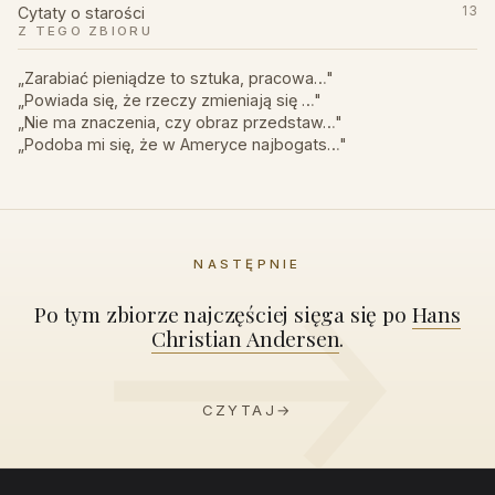
Cytaty o starości
13
Z TEGO ZBIORU
„Zarabiać pieniądze to sztuka, pracowa…"
„Powiada się, że rzeczy zmieniają się …"
„Nie ma znaczenia, czy obraz przedstaw…"
„Podoba mi się, że w Ameryce najbogats…"
NASTĘPNIE
Po tym zbiorze najczęściej sięga się po
Hans
Christian Andersen
.
CZYTAJ
→