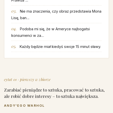
Prawda …
Nie ma znaczenia, czy obraz przedstawia Mona
Lisę, ban…
Podoba mi się, że w Ameryce najbogatsi
konsumenci w za…
Każdy będzie miał kiedyś swoje 15 minut sławy.
cytat 01 · pierwszy w zbiorze
Zarabiać pieniądze to sztuka, pracować to sztuka,
ale robić dobre interesy – to sztuka największa.
ANDY'EGO WARHOL