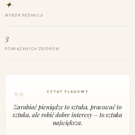
✦
WYBÓR REDAKCJI
3
POWIĄZANYCH ZBIORÓW
CYTAT FLAGOWY
Zarabiać pieniądze to sztuka, pracować to
sztuka, ale robić dobre interesy – to sztuka
największa.