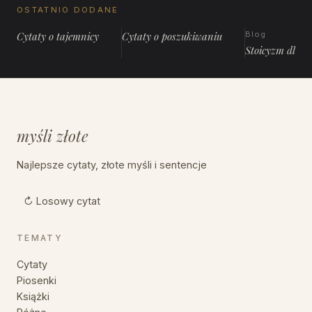
OSTATNIO DODANE
Cytaty o tajemnicy
Cytaty o poszukiwaniu
Blog
Stoicyzm dla 
myśli złote
Najlepsze cytaty, złote myśli i sentencje
↻ Losowy cytat
TEMATY
Cytaty
Piosenki
Książki