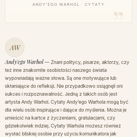
ANDY'EGO WARHOL · CYTATY
AW
Andy'ego Warhol
— Znani politycy, pisarze, aktorzy, czy
też inne znakomite osobistości naszego świata
wypowiadają ważne słowa. Są one motywujące lub
skłaniające do refleksji. Nie przypadkowo osiągnęli oni
sukces i rozpoznawalność. Jedną z takich osób jest
artysta Andy Warhol. Cytaty Andy’ego Warhola mogą być
dla wielu osób inspirujące i dające do myślenia. Można je
umieścić na kartce z życzeniami, gratulacjami, czy
gdziekolwiek indziej. Cytaty Warhola możesz również
wysłać bliskiej osobie przy użyciu komunikatora jak