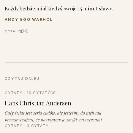
Każdy będzie miał kiedyś swoje 15 minut sławy.
ANDY'EGO WARHOL
CYTATY
CZYTAJ DALEJ
CYTATY · 10 CYTATÓW
Hans Christian Andersen
Cały świat jest serią cudów, ale jesteśmy do nich tak
przyzwyczajeni, że nazywamy je zwykłymi rzeczami.
CYTATY · 3 CYTATY