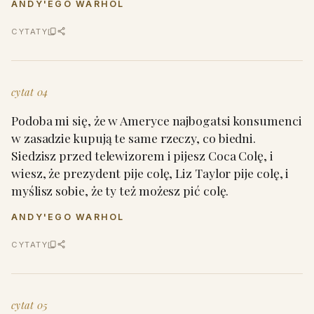
ANDY'EGO WARHOL
CYTATY
cytat 04
Podoba mi się, że w Ameryce najbogatsi konsumenci
w zasadzie kupują te same rzeczy, co biedni.
Siedzisz przed telewizorem i pijesz Coca Colę, i
wiesz, że prezydent pije colę, Liz Taylor pije colę, i
myślisz sobie, że ty też możesz pić colę.
ANDY'EGO WARHOL
CYTATY
cytat 05