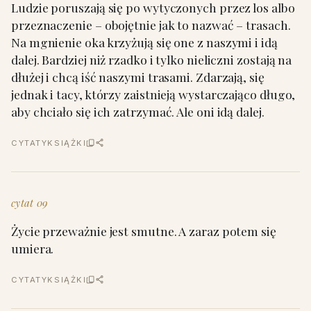
Ludzie poruszają się po wytyczonych przez los albo
przeznaczenie – obojętnie jak to nazwać – trasach.
Na mgnienie oka krzyżują się one z naszymi i idą
dalej. Bardziej niż rzadko i tylko nieliczni zostają na
dłużej i chcą iść naszymi trasami. Zdarzają, się
jednak i tacy, którzy zaistnieją wystarczająco długo,
aby chciało się ich zatrzymać. Ale oni idą dalej.
CYTATY
KSIĄŻKI
cytat 09
Życie przeważnie jest smutne. A zaraz potem się
umiera.
CYTATY
KSIĄŻKI