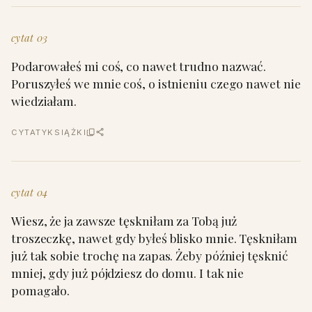
cytat 03
Podarowałeś mi coś, co nawet trudno nazwać.
Poruszyłeś we mnie coś, o istnieniu czego nawet nie
wiedziałam.
CYTATY
KSIĄŻKI
cytat 04
Wiesz, że ja zawsze tęskniłam za Tobą już
troszeczkę, nawet gdy byłeś blisko mnie. Tęskniłam
już tak sobie trochę na zapas. Żeby później tęsknić
mniej, gdy już pójdziesz do domu. I tak nie
pomagało.