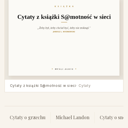
Cytaty z książki S@motność w sieci
· Cytaty
Cytaty o grzechu
Michael Landon
Cytaty o snob