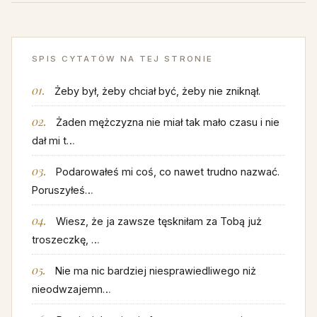
SPIS CYTATÓW NA TEJ STRONIE
Żeby był, żeby chciał być, żeby nie zniknął.
Żaden mężczyzna nie miał tak mało czasu i nie
dał mi t…
Podarowałeś mi coś, co nawet trudno nazwać.
Poruszyłeś…
Wiesz, że ja zawsze tęskniłam za Tobą już
troszeczkę, …
Nie ma nic bardziej niesprawiedliwego niż
nieodwzajemn…