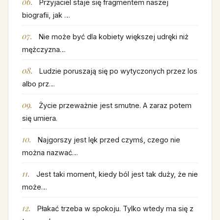
Przyjaciel staje się fragmentem naszej
biografii, jak …
Nie może być dla kobiety większej udręki niż
mężczyzna…
Ludzie poruszają się po wytyczonych przez los
albo prz…
Życie przeważnie jest smutne. A zaraz potem
się umiera.
Najgorszy jest lęk przed czymś, czego nie
można nazwać…
Jest taki moment, kiedy ból jest tak duży, że nie
może…
Płakać trzeba w spokoju. Tylko wtedy ma się z