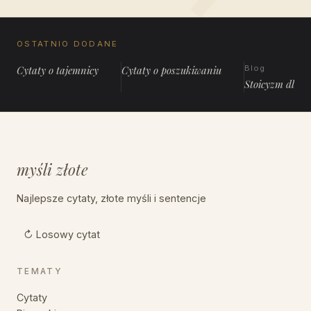
OSTATNIO DODANE
Cytaty o tajemnicy
Cytaty o poszukiwaniu
Blog
Stoicyzm dla 
myśli złote
Najlepsze cytaty, złote myśli i sentencje
↻ Losowy cytat
TEMATY
Cytaty