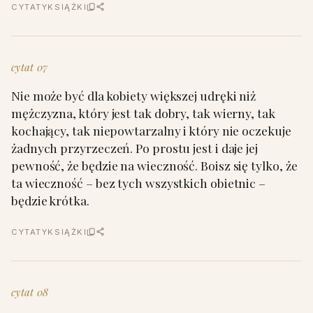
CYTATY
KSIĄŻKI
cytat 07
Nie może być dla kobiety większej udręki niż
mężczyzna, który jest tak dobry, tak wierny, tak
kochający, tak niepowtarzalny i który nie oczekuje
żadnych przyrzeczeń. Po prostu jest i daje jej
pewność, że będzie na wieczność. Boisz się tylko, że
ta wieczność – bez tych wszystkich obietnic –
będzie krótka.
CYTATY
KSIĄŻKI
cytat 08