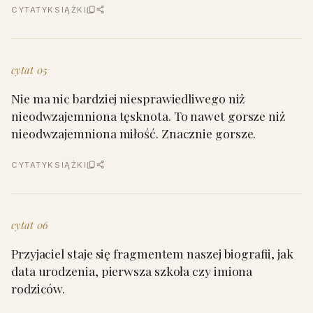
CYTATY
KSIĄŻKI
cytat 05
Nie ma nic bardziej niesprawiedliwego niż
nieodwzajemniona tęsknota. To nawet gorsze niż
nieodwzajemniona miłość. Znacznie gorsze.
CYTATY
KSIĄŻKI
cytat 06
Przyjaciel staje się fragmentem naszej biografii, jak
data urodzenia, pierwsza szkoła czy imiona
rodziców.