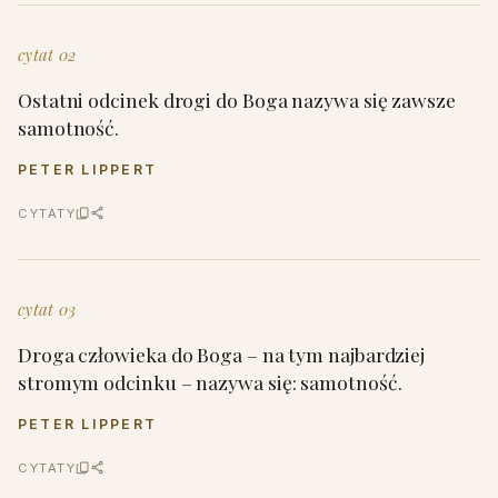
cytat 02
Ostatni odcinek drogi do Boga nazywa się zawsze
samotność.
PETER LIPPERT
CYTATY
cytat 03
Droga człowieka do Boga – na tym najbardziej
stromym odcinku – nazywa się: samotność.
PETER LIPPERT
CYTATY