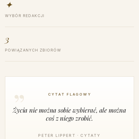
✦
WYBÓR REDAKCJI
3
POWIĄZANYCH ZBIORÓW
CYTAT FLAGOWY
Życia nie można sobie wybierać, ale można
coś z niego zrobić.
PETER LIPPERT · CYTATY