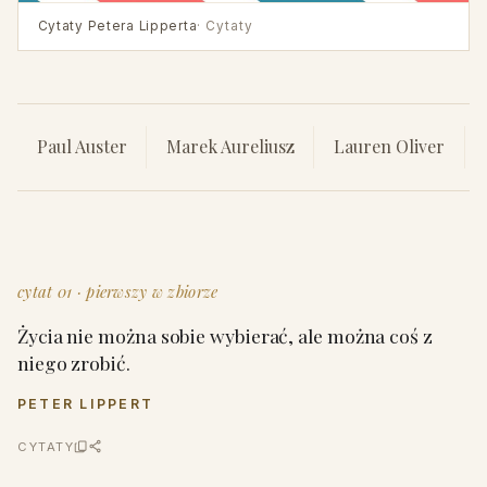
Cytaty Petera Lipperta
· Cytaty
Paul Auster
Marek Aureliusz
Lauren Oliver
cytat 01 · pierwszy w zbiorze
Życia nie można sobie wybierać, ale można coś z
niego zrobić.
PETER LIPPERT
CYTATY