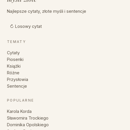
Najlepsze cytaty, złote myśli i sentencje
↻ Losowy cytat
TEMATY
Cytaty
Piosenki
Książki
Różne
Przysłowia
Sentencje
POPULARNE
Karola Korda
Sławomira Trockiego
Dominika Opolskiego