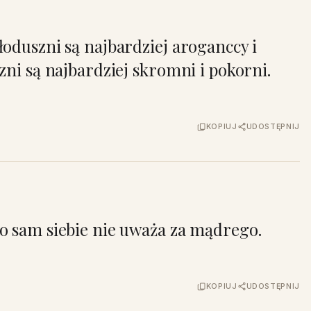
oduszni są najbardziej aroganccy i
zni są najbardziej skromni i pokorni.
KOPIUJ
UDOSTĘPNIJ
o sam siebie nie uważa za mądrego.
KOPIUJ
UDOSTĘPNIJ