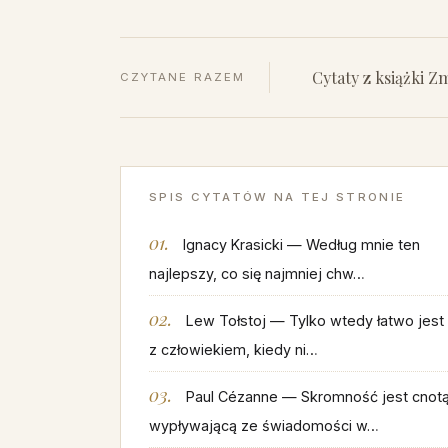
Cytaty z książki Z
CZYTANE RAZEM
SPIS CYTATÓW NA TEJ STRONIE
Ignacy Krasicki — Według mnie ten
najlepszy, co się najmniej chw…
Lew Tołstoj — Tylko wtedy łatwo jest
z człowiekiem, kiedy ni…
Paul Cézanne — Skromność jest cnot
wypływającą ze świadomości w…