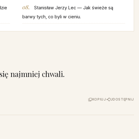
dzie
Stanisław Jerzy Lec — Jak świeże są
barwy tych, co byli w cieniu.
się najmniej chwali.
KOPIUJ
UDOSTĘPNIJ