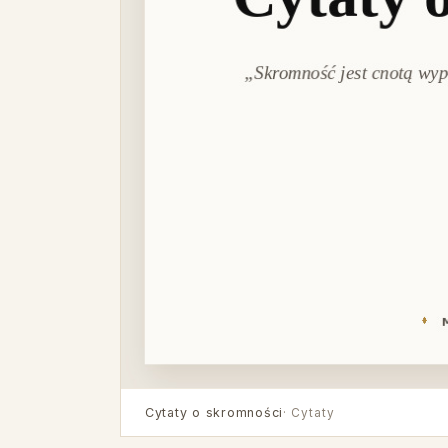
Cytaty o skromności
· Cytaty