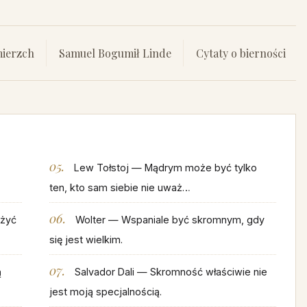
mierzch
Samuel Bogumił Linde
Cytaty o bierności
Lew Tołstoj — Mądrym może być tylko
ten, kto sam siebie nie uważ…
 żyć
Wolter — Wspaniale być skromnym, gdy
się jest wielkim.
ą
Salvador Dali — Skromność właściwie nie
jest moją specjalnością.