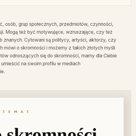
ć, osób, grup społecznych, przedmiotów, czynności,
sji. Mogą też być motywujące, wzruszające, czy też
nanych. Cytowani są politycy, artyści, aktorzy, czy
ich mówi o skromności i możemy z takich złotych myśli
atów odnoszących się do skromności, mamy dla Ciebie
umieścić na swoim profilu w mediach
ie.