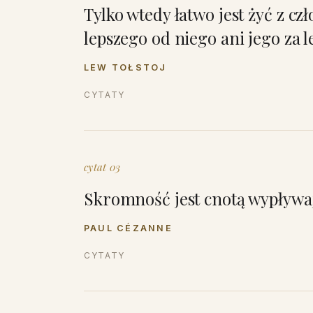
Tylko wtedy łatwo jest żyć z cz
lepszego od niego ani jego za l
LEW TOŁSTOJ
CYTATY
cytat 03
Skromność jest cnotą wypływa
PAUL CÉZANNE
CYTATY