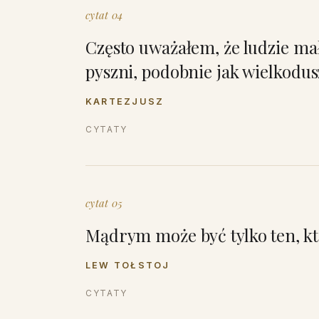
cytat 04
Często uważałem, że ludzie mał
pyszni, podobnie jak wielkodus
KARTEZJUSZ
CYTATY
cytat 05
Mądrym może być tylko ten, kt
LEW TOŁSTOJ
CYTATY