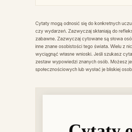
Cytaty mogą odnosić się do konkretnych uczu
czy wydarzeń. Zazwyczaj skłaniają do reflek
zabawne. Zazwyczaj cytowane są słowa osób z
inne znane osobistości tego świata. Wielu z n
wyciągnąć własne wnioski. Jeśli szukasz cyt
zestaw wypowiedzi znanych osób. Możesz je 
społecznościowych lub wysłać je bliskiej osob