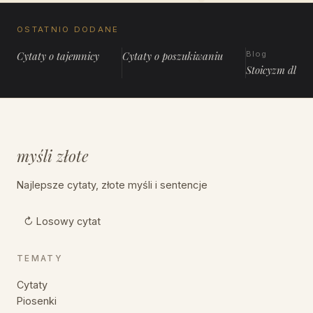
OSTATNIO DODANE
Cytaty o tajemnicy
Cytaty o poszukiwaniu
Blog
Stoicyzm dla 
myśli złote
Najlepsze cytaty, złote myśli i sentencje
↻ Losowy cytat
TEMATY
Cytaty
Piosenki