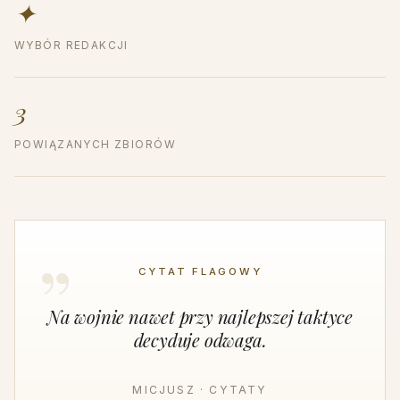
✦
WYBÓR REDAKCJI
3
POWIĄZANYCH ZBIORÓW
CYTAT FLAGOWY
Na wojnie nawet przy najlepszej taktyce
decyduje odwaga.
MICJUSZ · CYTATY