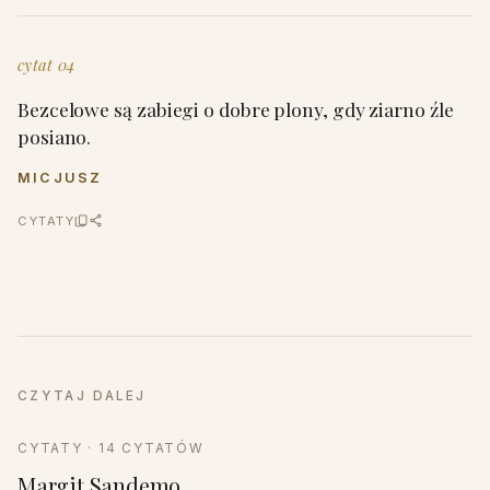
cytat 04
Bezcelowe są zabiegi o dobre plony, gdy ziarno źle
posiano.
MICJUSZ
CYTATY
CZYTAJ DALEJ
CYTATY · 14 CYTATÓW
Margit Sandemo