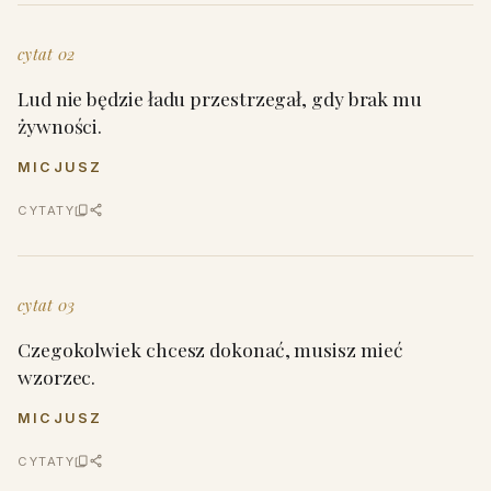
cytat 02
Lud nie będzie ładu przestrzegał, gdy brak mu
żywności.
MICJUSZ
CYTATY
cytat 03
Czegokolwiek chcesz dokonać, musisz mieć
wzorzec.
MICJUSZ
CYTATY