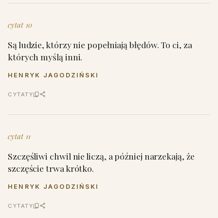
cytat 10
Są ludzie, którzy nie popełniają błędów. To ci, za
których myślą inni.
HENRYK JAGODZIŃSKI
CYTATY
cytat 11
Szczęśliwi chwil nie liczą, a później narzekają, że
szczęście trwa krótko.
HENRYK JAGODZIŃSKI
CYTATY