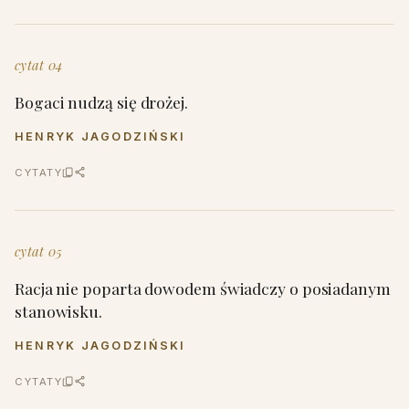
cytat 04
Bogaci nudzą się drożej.
HENRYK JAGODZIŃSKI
CYTATY
cytat 05
Racja nie poparta dowodem świadczy o posiadanym
stanowisku.
HENRYK JAGODZIŃSKI
CYTATY