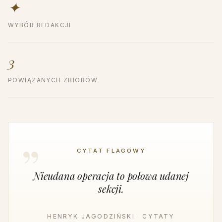
✦
WYBÓR REDAKCJI
3
POWIĄZANYCH ZBIORÓW
CYTAT FLAGOWY
Nieudana operacja to połowa udanej
sekcji.
HENRYK JAGODZIŃSKI · CYTATY