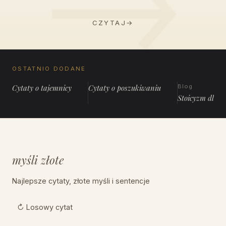
CZYTAJ
→
OSTATNIO DODANE
Cytaty o tajemnicy
Cytaty o poszukiwaniu
Blog
Stoicyzm dla 
myśli złote
Najlepsze cytaty, złote myśli i sentencje
↻ Losowy cytat