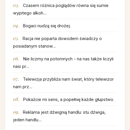
Czasem różnica poglądów równa się sumie
wypitego alkoh…
Bogaci nudzą się drożej.
Racja nie poparta dowodem świadczy o
posiadanym stanow…
Nie liczmy na potomnych - na nas także liczyli
nasi pr…
Telewizja przybliża nam świat, który telewizor
nam prz…
Pokażcie mi sens, a popełnię każde głupstwo.
Reklama jest dźwignią handlu: stu dźwiga,
jeden handlu…