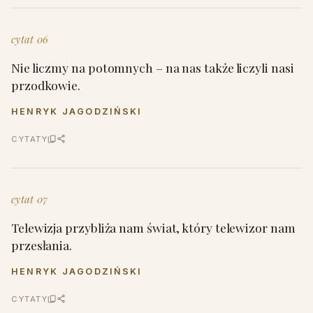
cytat 06
Nie liczmy na potomnych – na nas także liczyli nasi
przodkowie.
HENRYK JAGODZIŃSKI
CYTATY
cytat 07
Telewizja przybliża nam świat, który telewizor nam
przesłania.
HENRYK JAGODZIŃSKI
CYTATY