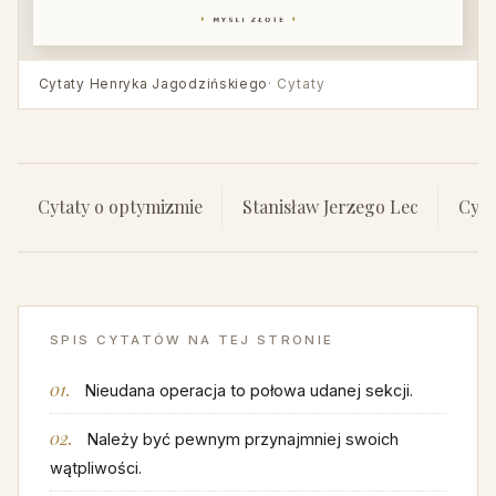
Cytaty Henryka Jagodzińskiego
· Cytaty
Cytaty o optymizmie
Stanisław Jerzego Lec
Cyta
SPIS CYTATÓW NA TEJ STRONIE
Nieudana operacja to połowa udanej sekcji.
Należy być pewnym przynajmniej swoich
wątpliwości.