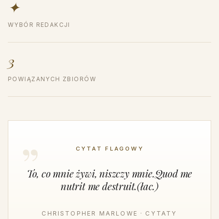
✦
WYBÓR REDAKCJI
3
POWIĄZANYCH ZBIORÓW
CYTAT FLAGOWY
To, co mnie żywi, niszczy mnie.Quod me
nutrit me destruit.(łac.)
CHRISTOPHER MARLOWE · CYTATY