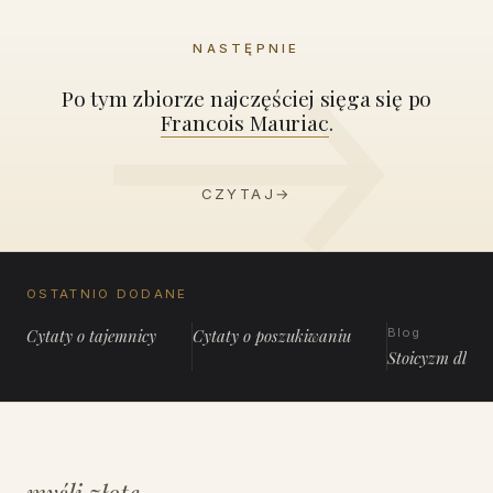
NASTĘPNIE
Po tym zbiorze najczęściej sięga się po
Francois Mauriac
.
CZYTAJ
→
OSTATNIO DODANE
Cytaty o tajemnicy
Cytaty o poszukiwaniu
Blog
Stoicyzm dla 