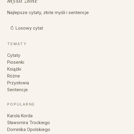
myśli złote
Najlepsze cytaty, złote myśli i sentencje
↻ Losowy cytat
TEMATY
Cytaty
Piosenki
Książki
Różne
Przysłowia
Sentencje
POPULARNE
Karola Korda
Sławomira Trockiego
Dominika Opolskiego