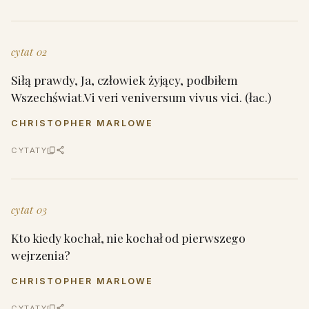
cytat 02
Siłą prawdy, Ja, człowiek żyjący, podbiłem
Wszechświat.Vi veri veniversum vivus vici. (łac.)
CHRISTOPHER MARLOWE
CYTATY
cytat 03
Kto kiedy kochał, nie kochał od pierwszego
wejrzenia?
CHRISTOPHER MARLOWE
CYTATY