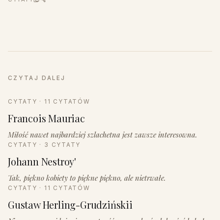
CZYTAJ DALEJ
CYTATY · 11 CYTATÓW
Francois Mauriac
Miłość nawet najbardziej szlachetna jest zawsze interesowna.
CYTATY · 3 CYTATY
Johann Nestroy'
Tak, piękno kobiety to piękne piękno, ale nietrwałe.
CYTATY · 11 CYTATÓW
Gustaw Herling-Grudzińskii