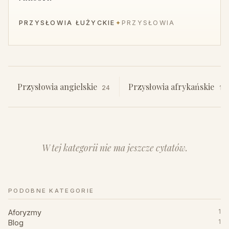
PRZYSŁOWIA ŁUŻYCKIE
✦
PRZYSŁOWIA
Przysłowia angielskie
Przysłowia afrykańskie
24
15
W tej kategorii nie ma jeszcze cytatów.
PODOBNE KATEGORIE
Aforyzmy
1
Blog
1