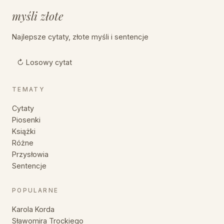
myśli złote
Najlepsze cytaty, złote myśli i sentencje
↻ Losowy cytat
TEMATY
Cytaty
Piosenki
Książki
Różne
Przysłowia
Sentencje
POPULARNE
Karola Korda
Sławomira Trockiego