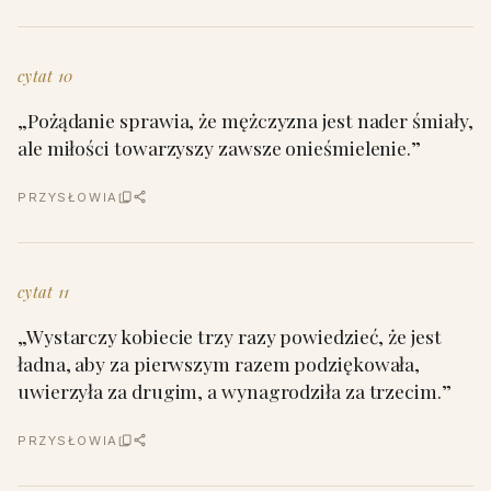
cytat 10
„Pożądanie sprawia, że mężczyzna jest nader śmiały,
ale miłości towarzyszy zawsze onieśmielenie.”
PRZYSŁOWIA
cytat 11
„Wystarczy kobiecie trzy razy powiedzieć, że jest
ładna, aby za pierwszym razem podziękowała,
uwierzyła za drugim, a wynagrodziła za trzecim.”
PRZYSŁOWIA