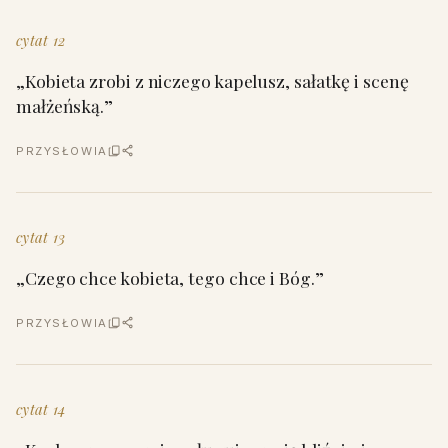
cytat 12
„Kobieta zrobi z niczego kapelusz, sałatkę i scenę
małżeńską.”
PRZYSŁOWIA
cytat 13
„Czego chce kobieta, tego chce i Bóg.”
PRZYSŁOWIA
cytat 14