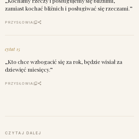
„Kochamy rzeczy i posługujemy się bliźnimi,
zamiast kochać bliźnich i posługiwać się rzeczami.”
PRZYSŁOWIA
cytat 15
„Kto chce wzbogacić się za rok, będzie wisiał za
dziewięć miesięcy.”
PRZYSŁOWIA
CZYTAJ DALEJ