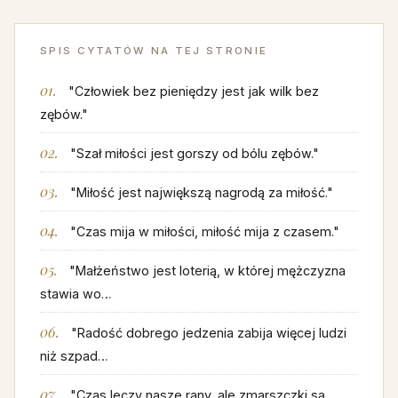
SPIS CYTATÓW NA TEJ STRONIE
"Człowiek bez pieniędzy jest jak wilk bez
zębów."
"Szał miłości jest gorszy od bólu zębów."
"Miłość jest największą nagrodą za miłość."
"Czas mija w miłości, miłość mija z czasem."
"Małżeństwo jest loterią, w której mężczyzna
stawia wo…
"Radość dobrego jedzenia zabija więcej ludzi
niż szpad…
"Czas leczy nasze rany, ale zmarszczki są