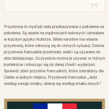
Przysłowia to myśl lub rada przekazywana z pokolenia na
pokolenie. Są oparte na mądrościach ludowych i utrwalane
w każdym języku i kulturze. Wiele narodów ma własne
przysłowia, które odnoszą się do różnych sytuacji. Dawne
przysłowia francuskie przetrwały wieki i są używane do
dnia dzisiejszego. Oczywiście można je używać w różnym
kontekście i odnosząc się do danej chwili i wydarzeń.
Sprawdź zbiór przysłów francuskich, które zebraliśmy dla
Ciebie w jednym miejscu. Przysłowia francuskie „Jedz
według swego smaku, ubieraj się według smaku innych.”