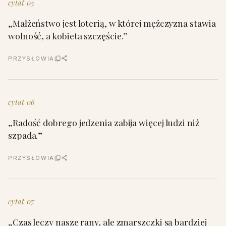
cytat 05
„Małżeństwo jest loterią, w której mężczyzna stawia
wolność, a kobieta szczęście.”
PRZYSŁOWIA
cytat 06
„Radość dobrego jedzenia zabija więcej ludzi niż
szpada.”
PRZYSŁOWIA
cytat 07
„Czas leczy nasze rany, ale zmarszczki są bardziej