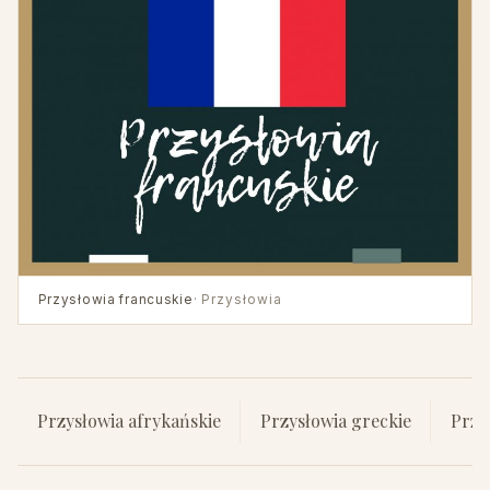
Przysłowia francuskie
· Przysłowia
Przysłowia afrykańskie
Przysłowia greckie
Przy