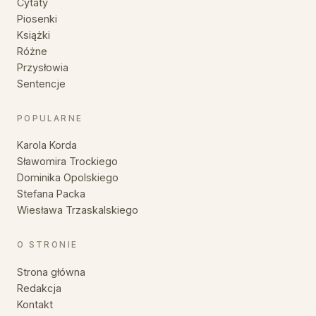
Cytaty
Piosenki
Książki
Różne
Przysłowia
Sentencje
POPULARNE
Karola Korda
Sławomira Trockiego
Dominika Opolskiego
Stefana Packa
Wiesława Trzaskalskiego
O STRONIE
Strona główna
Redakcja
Kontakt