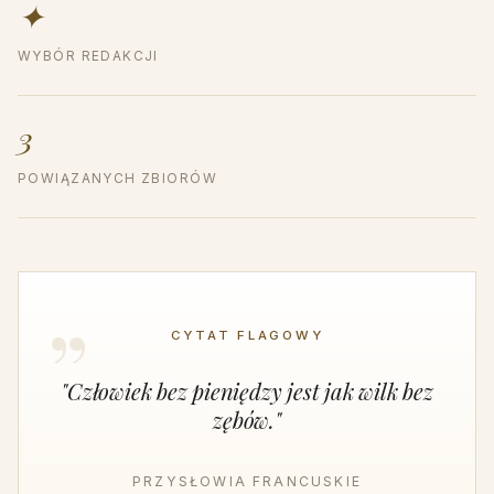
✦
WYBÓR REDAKCJI
3
POWIĄZANYCH ZBIORÓW
CYTAT FLAGOWY
"Człowiek bez pieniędzy jest jak wilk bez
zębów."
PRZYSŁOWIA FRANCUSKIE