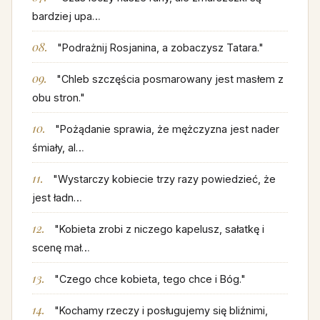
bardziej upa…
"Podrażnij Rosjanina, a zobaczysz Tatara."
"Chleb szczęścia posmarowany jest masłem z
obu stron."
"Pożądanie sprawia, że mężczyzna jest nader
śmiały, al…
"Wystarczy kobiecie trzy razy powiedzieć, że
jest ładn…
"Kobieta zrobi z niczego kapelusz, sałatkę i
scenę mał…
"Czego chce kobieta, tego chce i Bóg."
"Kochamy rzeczy i posługujemy się bliźnimi,