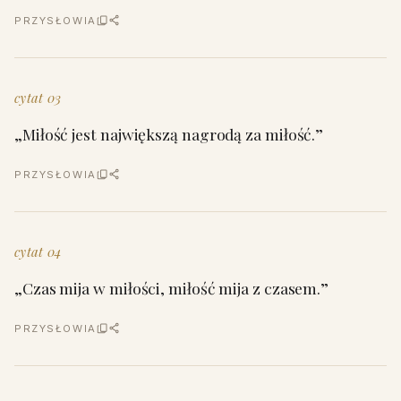
PRZYSŁOWIA
cytat 03
„Miłość jest największą nagrodą za miłość.”
PRZYSŁOWIA
cytat 04
„Czas mija w miłości, miłość mija z czasem.”
PRZYSŁOWIA