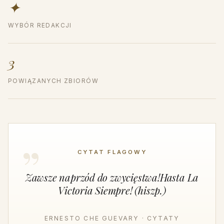
✦
WYBÓR REDAKCJI
3
POWIĄZANYCH ZBIORÓW
CYTAT FLAGOWY
Zawsze naprzód do zwycięstwa!Hasta La
Victoria Siempre! (hiszp.)
ERNESTO CHE GUEVARY · CYTATY