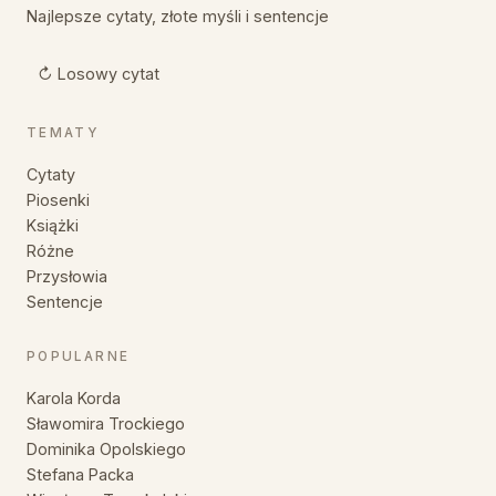
Najlepsze cytaty, złote myśli i sentencje
↻ Losowy cytat
TEMATY
Cytaty
Piosenki
Książki
Różne
Przysłowia
Sentencje
POPULARNE
Karola Korda
Sławomira Trockiego
Dominika Opolskiego
Stefana Packa