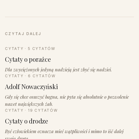
CZYTAJ DALEJ
CYTATY · 5 CYTATÓW
Cytaty o porażce
Dla zwyciężonych jedyną nadzieją jest zbyć się nadziei.
CYTATY · 6 CYTATÓW
Adolf Nowaczyński
Gdy się chce osuszyć bagna, nie pyta się absolutnie o pozwolenie
nawet największych żab.
CYTATY · 19 CYTATÓW
Cytaty o drodze
Być człowiekiem oznacza mieć wątpliwości i mimo to iść dalej
swoją drogą.