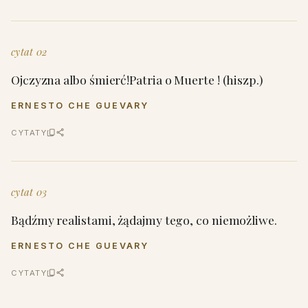
cytat 02
Ojczyzna albo śmierć!Patria o Muerte ! (hiszp.)
ERNESTO CHE GUEVARY
CYTATY
cytat 03
Bądźmy realistami, żądajmy tego, co niemożliwe.
ERNESTO CHE GUEVARY
CYTATY